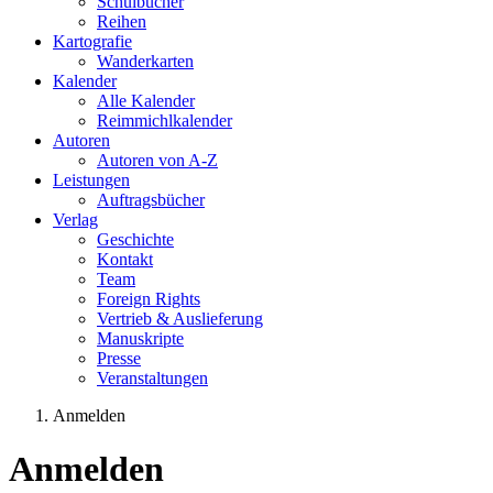
Schulbücher
Reihen
Kartografie
Wanderkarten
Kalender
Alle Kalender
Reimmichlkalender
Autoren
Autoren von A-Z
Leistungen
Auftragsbücher
Verlag
Geschichte
Kontakt
Team
Foreign Rights
Vertrieb & Auslieferung
Manuskripte
Presse
Veranstaltungen
Anmelden
Sie sind hier
Anmelden