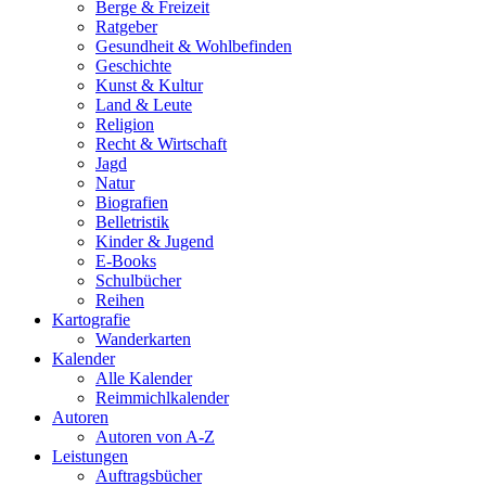
Berge & Freizeit
Ratgeber
Gesundheit & Wohlbefinden
Geschichte
Kunst & Kultur
Land & Leute
Religion
Recht & Wirtschaft
Jagd
Natur
Biografien
Belletristik
Kinder & Jugend
E-Books
Schulbücher
Reihen
Kartografie
Wanderkarten
Kalender
Alle Kalender
Reimmichlkalender
Autoren
Autoren von A-Z
Leistungen
Auftragsbücher