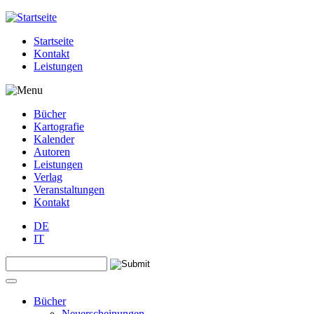
Jump to navigation
Startseite
Kontakt
Leistungen
Bücher
Kartografie
Kalender
Autoren
Leistungen
Verlag
Veranstaltungen
Kontakt
DE
IT
Search this site
Suchformular
Bücher
Neuerscheinungen