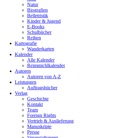
Natur
Biografien
Belletristik
Kinder & Jugend
E-Books
Schulbücher
Reihen
Kartografie
Wanderkarten
Kalender
Alle Kalender
Reimmichlkalender
Autoren
Autoren von A-Z
Leistungen
Auftragsbücher
Verlag
Geschichte
Kontakt
Team
Foreign Rights
Vertrieb & Auslieferung
Manuskripte
Presse
Veranstaltungen