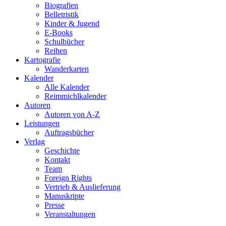
Biografien
Belletristik
Kinder & Jugend
E-Books
Schulbücher
Reihen
Kartografie
Wanderkarten
Kalender
Alle Kalender
Reimmichlkalender
Autoren
Autoren von A-Z
Leistungen
Auftragsbücher
Verlag
Geschichte
Kontakt
Team
Foreign Rights
Vertrieb & Auslieferung
Manuskripte
Presse
Veranstaltungen