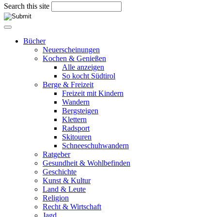
Search this site
Bücher
Neuerscheinungen
Kochen & Genießen
Alle anzeigen
So kocht Südtirol
Berge & Freizeit
Freizeit mit Kindern
Wandern
Bergsteigen
Klettern
Radsport
Skitouren
Schneeschuhwandern
Ratgeber
Gesundheit & Wohlbefinden
Geschichte
Kunst & Kultur
Land & Leute
Religion
Recht & Wirtschaft
Jagd