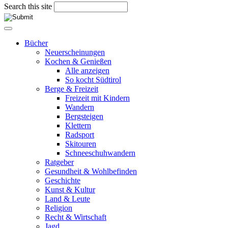
Search this site
Bücher
Neuerscheinungen
Kochen & Genießen
Alle anzeigen
So kocht Südtirol
Berge & Freizeit
Freizeit mit Kindern
Wandern
Bergsteigen
Klettern
Radsport
Skitouren
Schneeschuhwandern
Ratgeber
Gesundheit & Wohlbefinden
Geschichte
Kunst & Kultur
Land & Leute
Religion
Recht & Wirtschaft
Jagd