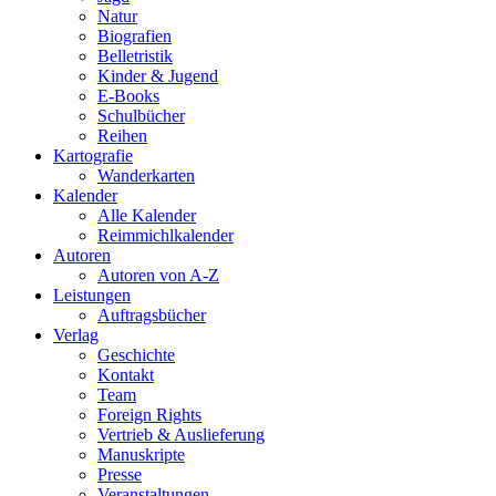
Natur
Biografien
Belletristik
Kinder & Jugend
E-Books
Schulbücher
Reihen
Kartografie
Wanderkarten
Kalender
Alle Kalender
Reimmichlkalender
Autoren
Autoren von A-Z
Leistungen
Auftragsbücher
Verlag
Geschichte
Kontakt
Team
Foreign Rights
Vertrieb & Auslieferung
Manuskripte
Presse
Veranstaltungen