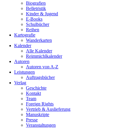
Biografien
Belletristik
Kinder & Jugend
E-Books
Schulbücher
Reihen
Kartografie
Wanderkarten
Kalender
Alle Kalender
Reimmichlkalender
Autoren
Autoren von A-Z
Leistungen
Auftragsbücher
Verlag
Geschichte
Kontakt
Team
Foreign Rights
Vertrieb & Auslieferung
Manuskripte
Presse
Veranstaltungen