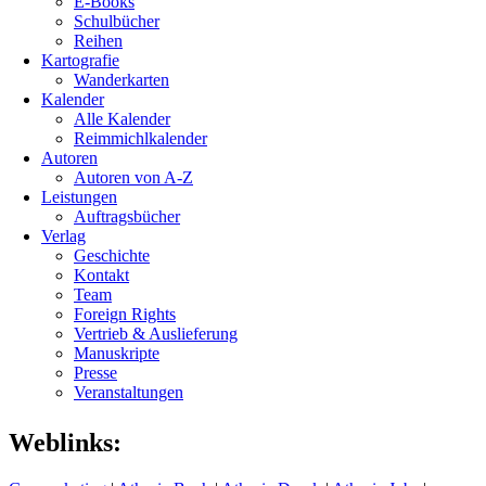
E-Books
Schulbücher
Reihen
Kartografie
Wanderkarten
Kalender
Alle Kalender
Reimmichlkalender
Autoren
Autoren von A-Z
Leistungen
Auftragsbücher
Verlag
Geschichte
Kontakt
Team
Foreign Rights
Vertrieb & Auslieferung
Manuskripte
Presse
Veranstaltungen
Weblinks: