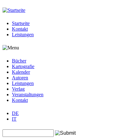
Jump to navigation
Startseite
Kontakt
Leistungen
Bücher
Kartografie
Kalender
Autoren
Leistungen
Verlag
Veranstaltungen
Kontakt
DE
IT
Search this site
Suchformular