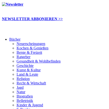
NEWSLETTER ABBONIEREN >>
Bücher
Neuerscheinungen
Kochen & Genießen
Berge & Freizeit
Ratgeber
Gesundheit & Wohlbefinden
Geschichte
Kunst & Kultur
Land & Leute
Religion
Recht & Wirtschaft
Jagd
Natur
Biografien
Belletristik
Kinder & Jugend