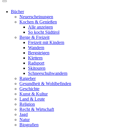
Bücher
Neuerscheinungen
Kochen & Genießen
Alle anzeigen
So kocht Südtirol
Berge & Freizeit
Freizeit mit Kindern
Wandern
Bergsteigen
Klettern
Radsport
Skitouren
Schneeschuhwandern
Ratgeber
Gesundheit & Wohlbefinden
Geschichte
Kunst & Kultur
Land & Leute
Religion
Recht & Wirtschaft
Jagd
Natur
Biografien