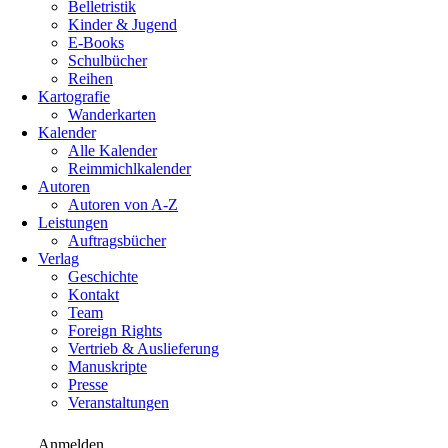
Belletristik
Kinder & Jugend
E-Books
Schulbücher
Reihen
Kartografie
Wanderkarten
Kalender
Alle Kalender
Reimmichlkalender
Autoren
Autoren von A-Z
Leistungen
Auftragsbücher
Verlag
Geschichte
Kontakt
Team
Foreign Rights
Vertrieb & Auslieferung
Manuskripte
Presse
Veranstaltungen
Anmelden