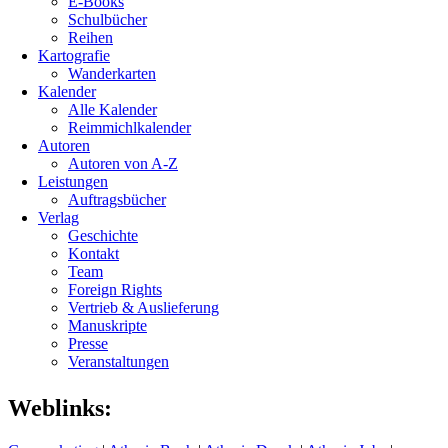
E-Books
Schulbücher
Reihen
Kartografie
Wanderkarten
Kalender
Alle Kalender
Reimmichlkalender
Autoren
Autoren von A-Z
Leistungen
Auftragsbücher
Verlag
Geschichte
Kontakt
Team
Foreign Rights
Vertrieb & Auslieferung
Manuskripte
Presse
Veranstaltungen
Weblinks: