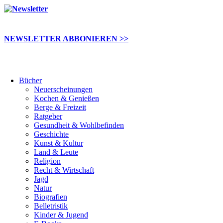
NEWSLETTER ABBONIEREN >>
Bücher
Neuerscheinungen
Kochen & Genießen
Berge & Freizeit
Ratgeber
Gesundheit & Wohlbefinden
Geschichte
Kunst & Kultur
Land & Leute
Religion
Recht & Wirtschaft
Jagd
Natur
Biografien
Belletristik
Kinder & Jugend