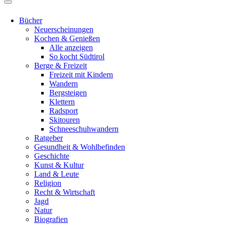
Bücher
Neuerscheinungen
Kochen & Genießen
Alle anzeigen
So kocht Südtirol
Berge & Freizeit
Freizeit mit Kindern
Wandern
Bergsteigen
Klettern
Radsport
Skitouren
Schneeschuhwandern
Ratgeber
Gesundheit & Wohlbefinden
Geschichte
Kunst & Kultur
Land & Leute
Religion
Recht & Wirtschaft
Jagd
Natur
Biografien