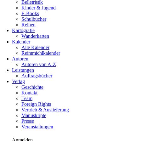
Belletristik
Kinder & Jugend
E-Books
Schulbücher
Reihen
Kartografie
Wanderkarten
Kalender
Alle Kalender
Reimmichlkalender
Autoren
Autoren von A-Z
Leistungen
Auftragsbücher
Verlag
Geschichte
Kontakt
Team
Foreign Rights
Vertrieb & Auslieferung
Manuskripte
Presse
Veranstaltungen
Anmelden