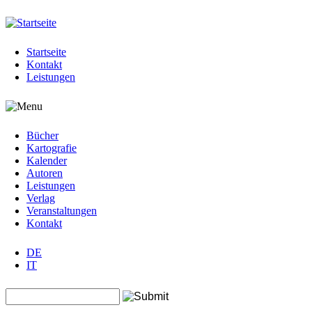
Jump to navigation
Startseite
Kontakt
Leistungen
Bücher
Kartografie
Kalender
Autoren
Leistungen
Verlag
Veranstaltungen
Kontakt
DE
IT
Search this site
Suchformular