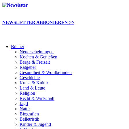
NEWSLETTER ABBONIEREN >>
Bücher
Neuerscheinungen
Kochen & Genießen
Berge & Freizeit
Ratgeber
Gesundheit & Wohlbefinden
Geschichte
Kunst & Kultur
Land & Leute
Religion
Recht & Wirtschaft
Jagd
Natur
Biografien
Belletristik
Kinder & Jugend