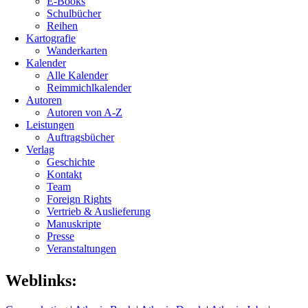
E-Books
Schulbücher
Reihen
Kartografie
Wanderkarten
Kalender
Alle Kalender
Reimmichlkalender
Autoren
Autoren von A-Z
Leistungen
Auftragsbücher
Verlag
Geschichte
Kontakt
Team
Foreign Rights
Vertrieb & Auslieferung
Manuskripte
Presse
Veranstaltungen
Weblinks: