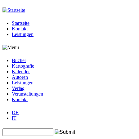
Jump to navigation
Startseite
Kontakt
Leistungen
Bücher
Kartografie
Kalender
Autoren
Leistungen
Verlag
Veranstaltungen
Kontakt
DE
IT
Search this site
Suchformular