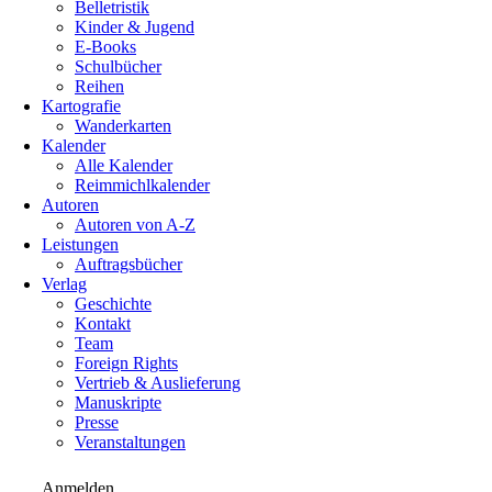
Belletristik
Kinder & Jugend
E-Books
Schulbücher
Reihen
Kartografie
Wanderkarten
Kalender
Alle Kalender
Reimmichlkalender
Autoren
Autoren von A-Z
Leistungen
Auftragsbücher
Verlag
Geschichte
Kontakt
Team
Foreign Rights
Vertrieb & Auslieferung
Manuskripte
Presse
Veranstaltungen
Anmelden