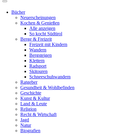
Bücher
Neuerscheinungen
Kochen & Genießen
Alle anzeigen
So kocht Südtirol
Berge & Freizeit
Freizeit mit Kindern
Wandern
Bergsteigen
Klettern
Radsport
Skitouren
Schneeschuhwandern
Ratgeber
Gesundheit & Wohlbefinden
Geschichte
Kunst & Kultur
Land & Leute
Religion
Recht & Wirtschaft
Jagd
Natur
Biografien