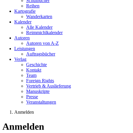
Schulbücher
Reihen
Kartografie
Wanderkarten
Kalender
Alle Kalender
Reimmichlkalender
Autoren
Autoren von A-Z
Leistungen
Auftragsbücher
Verlag
Geschichte
Kontakt
Team
Foreign Rights
Vertrieb & Auslieferung
Manuskripte
Presse
Veranstaltungen
Anmelden
Sie sind hier
Anmelden