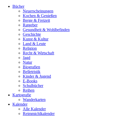
Bücher
Neuerscheinungen
Kochen & Genießen
Berge & Freizeit
Ratgeber
Gesundheit & Wohlbefinden
Geschichte
Kunst & Kultur
Land & Leute
Religion
Recht & Wirtschaft
Jagd
Natur
Biografien
Belletristik
Kinder & Jugend
E-Books
Schulbücher
Reihen
Kartografie
Wanderkarten
Kalender
Alle Kalender
Reimmichlkalender