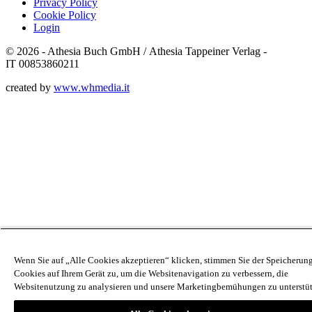
Privacy Policy
Cookie Policy
Login
© 2026 - Athesia Buch GmbH / Athesia Tappeiner Verlag -
IT 00853860211
created by
www.whmedia.it
Wenn Sie auf „Alle Cookies akzeptieren“ klicken, stimmen Sie der Speicherun
Cookies auf Ihrem Gerät zu, um die Websitenavigation zu verbessern, die
Websitenutzung zu analysieren und unsere Marketingbemühungen zu unterstüt