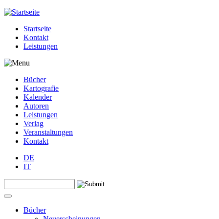
Jump to navigation
Startseite
Kontakt
Leistungen
Bücher
Kartografie
Kalender
Autoren
Leistungen
Verlag
Veranstaltungen
Kontakt
DE
IT
Search this site
Suchformular
Bücher
Neuerscheinungen