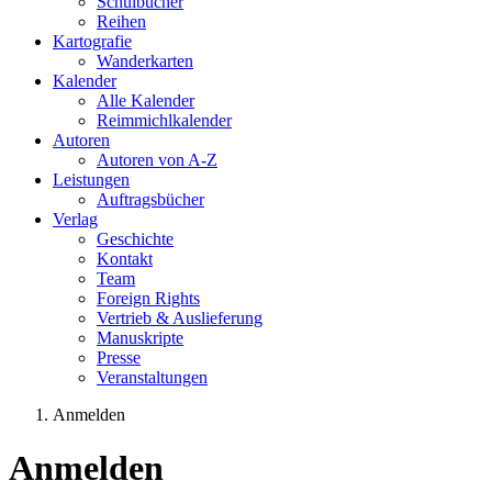
Schulbücher
Reihen
Kartografie
Wanderkarten
Kalender
Alle Kalender
Reimmichlkalender
Autoren
Autoren von A-Z
Leistungen
Auftragsbücher
Verlag
Geschichte
Kontakt
Team
Foreign Rights
Vertrieb & Auslieferung
Manuskripte
Presse
Veranstaltungen
Anmelden
Sie sind hier
Anmelden