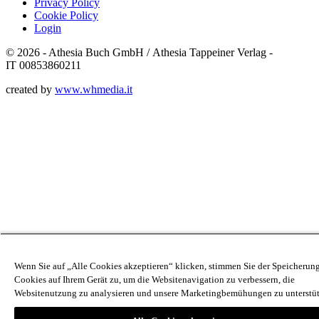
Privacy Policy
Cookie Policy
Login
© 2026 - Athesia Buch GmbH / Athesia Tappeiner Verlag -
IT 00853860211
created by
www.whmedia.it
Wenn Sie auf „Alle Cookies akzeptieren“ klicken, stimmen Sie der Speicherun
Cookies auf Ihrem Gerät zu, um die Websitenavigation zu verbessern, die
Websitenutzung zu analysieren und unsere Marketingbemühungen zu unterstüt