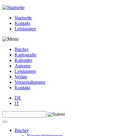
Jump to navigation
Startseite
Kontakt
Leistungen
Bücher
Kartografie
Kalender
Autoren
Leistungen
Verlag
Veranstaltungen
Kontakt
DE
IT
Search this site
Suchformular
Bücher
Neuerscheinungen