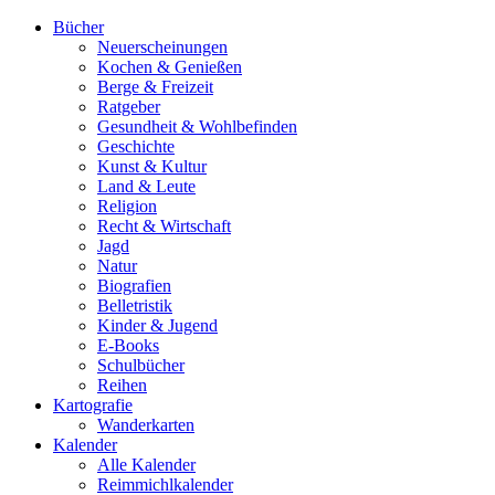
Bücher
Neuerscheinungen
Kochen & Genießen
Berge & Freizeit
Ratgeber
Gesundheit & Wohlbefinden
Geschichte
Kunst & Kultur
Land & Leute
Religion
Recht & Wirtschaft
Jagd
Natur
Biografien
Belletristik
Kinder & Jugend
E-Books
Schulbücher
Reihen
Kartografie
Wanderkarten
Kalender
Alle Kalender
Reimmichlkalender