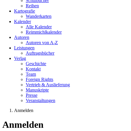
Schulbücher
Reihen
Kartografie
Wanderkarten
Kalender
Alle Kalender
Reimmichlkalender
Autoren
Autoren von A-Z
Leistungen
Auftragsbücher
Verlag
Geschichte
Kontakt
Team
Foreign Rights
Vertrieb & Auslieferung
Manuskripte
Presse
Veranstaltungen
Anmelden
Sie sind hier
Anmelden