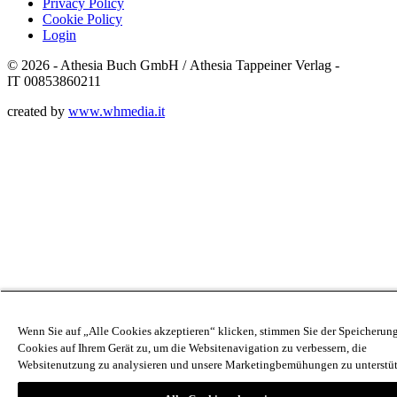
Privacy Policy
Cookie Policy
Login
© 2026 - Athesia Buch GmbH / Athesia Tappeiner Verlag -
IT 00853860211
created by
www.whmedia.it
Wenn Sie auf „Alle Cookies akzeptieren“ klicken, stimmen Sie der Speicherun
Cookies auf Ihrem Gerät zu, um die Websitenavigation zu verbessern, die
Websitenutzung zu analysieren und unsere Marketingbemühungen zu unterstüt