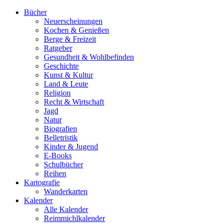
Bücher
Neuerscheinungen
Kochen & Genießen
Berge & Freizeit
Ratgeber
Gesundheit & Wohlbefinden
Geschichte
Kunst & Kultur
Land & Leute
Religion
Recht & Wirtschaft
Jagd
Natur
Biografien
Belletristik
Kinder & Jugend
E-Books
Schulbücher
Reihen
Kartografie
Wanderkarten
Kalender
Alle Kalender
Reimmichlkalender