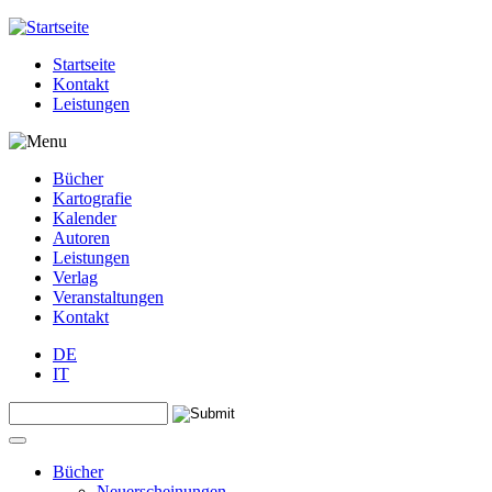
Jump to navigation
Startseite
Kontakt
Leistungen
Bücher
Kartografie
Kalender
Autoren
Leistungen
Verlag
Veranstaltungen
Kontakt
DE
IT
Search this site
Suchformular
Bücher
Neuerscheinungen