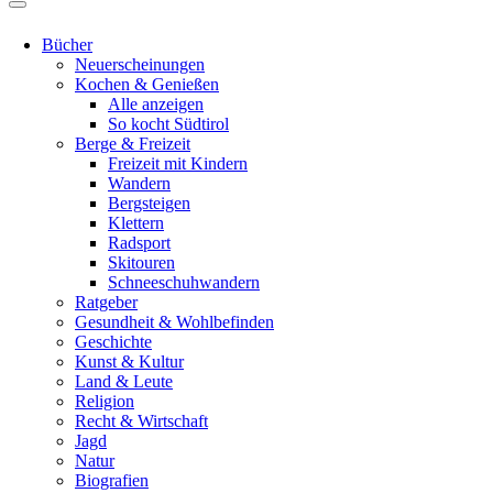
Bücher
Neuerscheinungen
Kochen & Genießen
Alle anzeigen
So kocht Südtirol
Berge & Freizeit
Freizeit mit Kindern
Wandern
Bergsteigen
Klettern
Radsport
Skitouren
Schneeschuhwandern
Ratgeber
Gesundheit & Wohlbefinden
Geschichte
Kunst & Kultur
Land & Leute
Religion
Recht & Wirtschaft
Jagd
Natur
Biografien