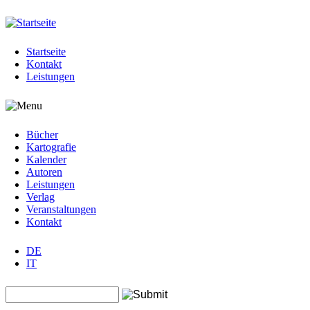
Jump to navigation
Startseite
Kontakt
Leistungen
Bücher
Kartografie
Kalender
Autoren
Leistungen
Verlag
Veranstaltungen
Kontakt
DE
IT
Search this site
Suchformular