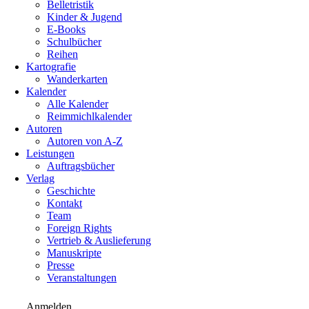
Belletristik
Kinder & Jugend
E-Books
Schulbücher
Reihen
Kartografie
Wanderkarten
Kalender
Alle Kalender
Reimmichlkalender
Autoren
Autoren von A-Z
Leistungen
Auftragsbücher
Verlag
Geschichte
Kontakt
Team
Foreign Rights
Vertrieb & Auslieferung
Manuskripte
Presse
Veranstaltungen
Anmelden