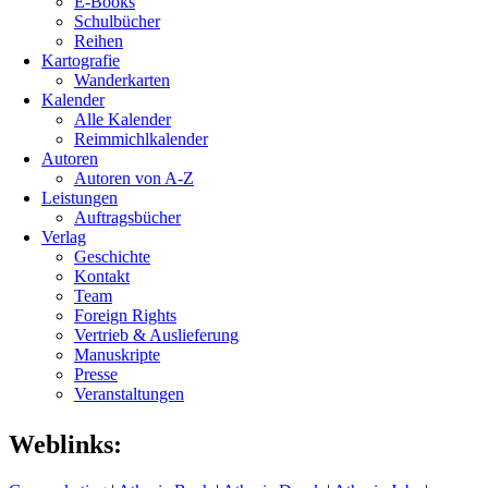
E-Books
Schulbücher
Reihen
Kartografie
Wanderkarten
Kalender
Alle Kalender
Reimmichlkalender
Autoren
Autoren von A-Z
Leistungen
Auftragsbücher
Verlag
Geschichte
Kontakt
Team
Foreign Rights
Vertrieb & Auslieferung
Manuskripte
Presse
Veranstaltungen
Weblinks: