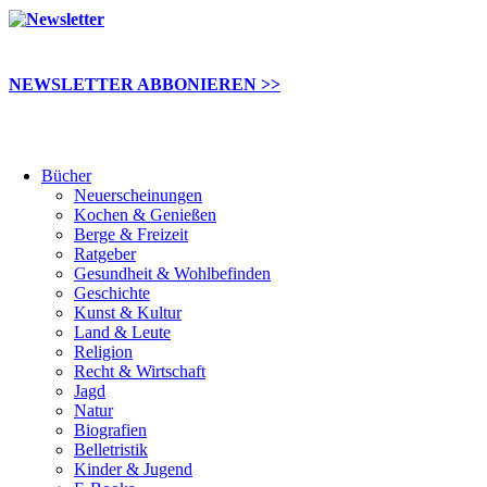
NEWSLETTER ABBONIEREN >>
Bücher
Neuerscheinungen
Kochen & Genießen
Berge & Freizeit
Ratgeber
Gesundheit & Wohlbefinden
Geschichte
Kunst & Kultur
Land & Leute
Religion
Recht & Wirtschaft
Jagd
Natur
Biografien
Belletristik
Kinder & Jugend