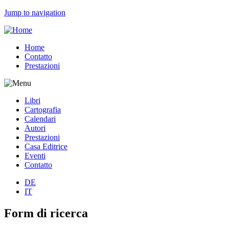
Jump to navigation
Home
Contatto
Prestazioni
Libri
Cartografia
Calendari
Autori
Prestazioni
Casa Editrice
Eventi
Contatto
DE
IT
Form di ricerca