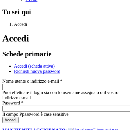
Tu sei qui
Accedi
Accedi
Schede primarie
Accedi
(scheda attiva)
Richiedi nuova password
Nome utente o indirizzo e-mail
*
Puoi effettuare il login sia con lo username assegnato o il vostro
indirizzo e-mail.
Password
*
Il campo Ppassword è case sensitive.