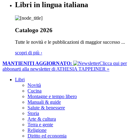
Libri in lingua italiana
Catalogo 2026
Tutte le novità e le pubblicazioni di maggior successo ...
scopri di più ›
MANTIENITI AGGIORNATO:
​Clicca qui per
abbonarti alla newsletter di ATHESIA TAPPEINER »
Libri
Novità
Cucina
Montagne e tempo libero
Manuali & guide
Salute & benessere
Storia
Arte & cultura
Terra e gente
Religione
Diritto ed economia