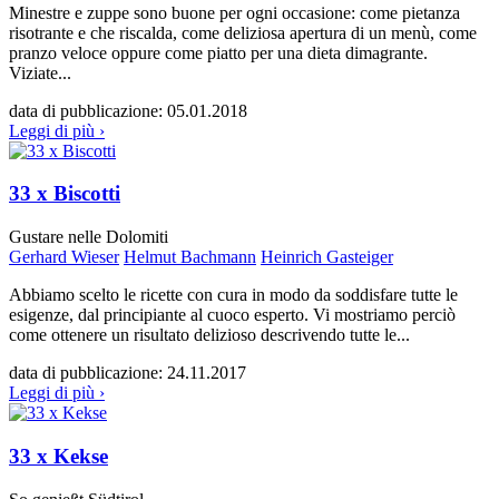
Minestre e zuppe sono buone per ogni occasione: come pietanza
risotrante e che riscalda, come deliziosa apertura di un menù, come
pranzo veloce oppure come piatto per una dieta dimagrante.
Viziate...
data di pubblicazione:
05.01.2018
Leggi di più ›
33 x Biscotti
Gustare nelle Dolomiti
Gerhard Wieser
Helmut Bachmann
Heinrich Gasteiger
Abbiamo scelto le ricette con cura in modo da soddisfare tutte le
esigenze, dal principiante al cuoco esperto. Vi mostriamo perciò
come ottenere un risultato delizioso descrivendo tutte le...
data di pubblicazione:
24.11.2017
Leggi di più ›
33 x Kekse