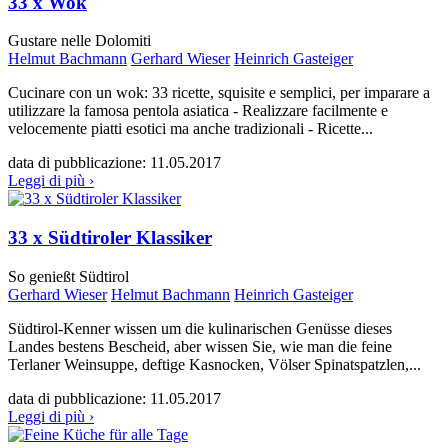
33 x Wok
Gustare nelle Dolomiti
Helmut Bachmann
Gerhard Wieser
Heinrich Gasteiger
Cucinare con un wok: 33 ricette, squisite e semplici, per imparare a
utilizzare la famosa pentola asiatica - Realizzare facilmente e
velocemente piatti esotici ma anche tradizionali - Ricette...
data di pubblicazione:
11.05.2017
Leggi di più ›
33 x Südtiroler Klassiker
So genießt Südtirol
Gerhard Wieser
Helmut Bachmann
Heinrich Gasteiger
Südtirol-Kenner wissen um die kulinarischen Genüsse dieses
Landes bestens Bescheid, aber wissen Sie, wie man die feine
Terlaner Weinsuppe, deftige Kasnocken, Völser Spinatspatzlen,...
data di pubblicazione:
11.05.2017
Leggi di più ›