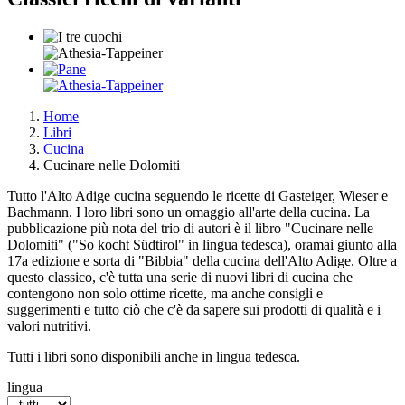
Home
Libri
Tu sei qui
Cucina
Cucinare nelle Dolomiti
Tutto l'Alto Adige cucina seguendo le ricette di Gasteiger, Wieser e
Bachmann. I loro libri sono un omaggio all'arte della cucina. La
pubblicazione più nota del trio di autori è il libro "Cucinare nelle
Dolomiti" ("So kocht Südtirol" in lingua tedesca), oramai giunto alla
17a edizione e sorta di "Bibbia" della cucina dell'Alto Adige. Oltre a
questo classico, c'è tutta una serie di nuovi libri di cucina che
contengono non solo ottime ricette, ma anche consigli e
suggerimenti e tutto ciò che c'è da sapere sui prodotti di qualità e i
valori nutritivi.
Tutti i libri sono disponibili anche in lingua tedesca.
lingua