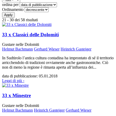
ordina per
Ordinamento
21 - 30 dei 58 risultati
33 x Classici delle Dolomiti
Gustare nelle Dolomiti
Helmut Bachmann
Gerhard Wieser
Heinrich Gasteiger
In Sudtirolo l’antica cultura contadina ha improntato di sé il territorio
arricchendolo di tradizioni ovviamente anche gastronomiche. Ciò
non di meno la regione è rimasta aperta all’inﬂuenza dei...
data di pubblicazione:
05.01.2018
Leggi di più ›
33 x Minestre
Gustare nelle Dolomiti
Helmut Bachmann
Heinrich Gasteiger
Gerhard Wieser