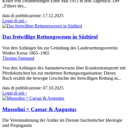
Krafft von Dellmensingen Ende Mai 1915 in sein Tagebuch. Der
„Führer des...
data di pubblicazione:
17.12.2025
Leggi di più ›
Das freiwillige Rettungswesen in Südtirol
Von den Anfängen bis zur Gründung des Landesrettungsvereins
Weißes Kreuz 1865–1965
Thomas Sigmund
Von den Anfängen des Samariterwesens über Krankentransporte mit
Pferdekutschen bis zur modernen Rettungsorganisation: Dieses
Buch erzählt die bewegte Geschichte der freiwilligen Rettung in...
data di pubblicazione:
07.10.2025
Leggi di più ›
Mussolini = Caesar & Augustus
Die Vereinnahmung der Antike im Dienste faschistischer Ideologie
und Propaganda