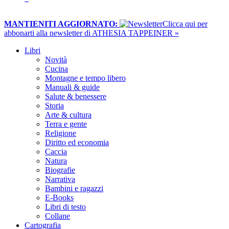
MANTIENITI AGGIORNATO:
​Clicca qui per
abbonarti alla newsletter di ATHESIA TAPPEINER »
Libri
Novità
Cucina
Montagne e tempo libero
Manuali & guide
Salute & benessere
Storia
Arte & cultura
Terra e gente
Religione
Diritto ed economia
Caccia
Natura
Biografie
Narrativa
Bambini e ragazzi
E-Books
Libri di testo
Collane
Cartografia