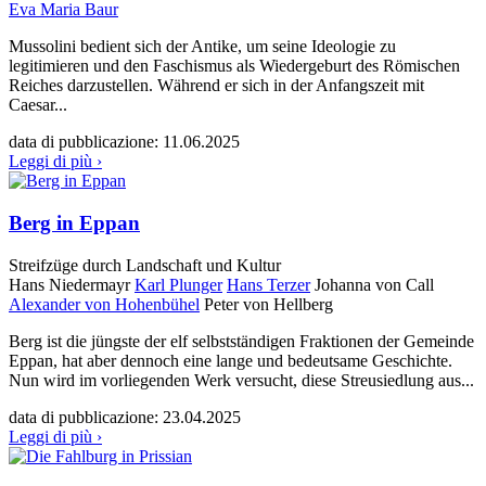
Eva Maria Baur
Mussolini bedient sich der Antike, um seine Ideologie zu
legitimieren und den Faschismus als Wiedergeburt des Römischen
Reiches darzustellen. Während er sich in der Anfangszeit mit
Caesar...
data di pubblicazione:
11.06.2025
Leggi di più ›
Berg in Eppan
Streifzüge durch Landschaft und Kultur
Hans Niedermayr
Karl Plunger
Hans Terzer
Johanna von Call
Alexander von Hohenbühel
Peter von Hellberg
Berg ist die jüngste der elf selbstständigen Fraktionen der Gemeinde
Eppan, hat aber dennoch eine lange und bedeutsame Geschichte.
Nun wird im vorliegenden Werk versucht, diese Streusiedlung aus...
data di pubblicazione:
23.04.2025
Leggi di più ›