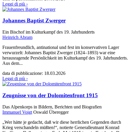
Leggi di più ›
Johannes Baptist Zwerger
Ein Bischof im Kulturkampf des 19. Jahrhunderts
Heinrich Abram
Frauenfreundlich, antinational und fest im konservativen Lager
verwurzelt: Johannes Baptist Zwerger (1824–1893) war eine
herausragende Persönlichkeit im Kulturkampf des 19. Jahrhunderts.
Aus dem...
data di pubblicazione:
18.03.2026
Leggi di più ›
Zeugnisse von der Dolomitenfront 1915
Das Alpenkorps in Bildern, Berichten und Biografien
Immanuel Voigt
Oswald Überegger
„Wer hätte je gedacht, daß wir diese herrlichen Gegenden durch
Krieg verschandeln müßten!“, notierte Generalleutnant Konrad