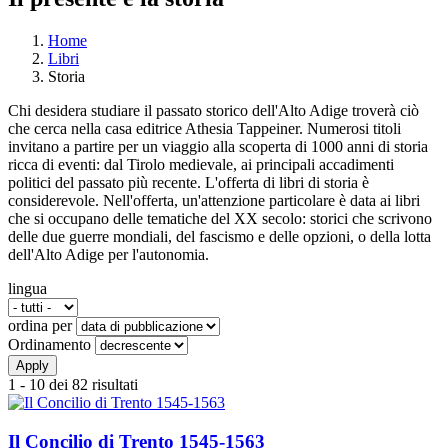
Home
Libri
Tu sei qui
Storia
Chi desidera studiare il passato storico dell'Alto Adige troverà ciò
che cerca nella casa editrice Athesia Tappeiner. Numerosi titoli
invitano a partire per un viaggio alla scoperta di 1000 anni di storia
ricca di eventi: dal Tirolo medievale, ai principali accadimenti
politici del passato più recente. L'offerta di libri di storia è
considerevole. Nell'offerta, un'attenzione particolare è data ai libri
che si occupano delle tematiche del XX secolo: storici che scrivono
delle due guerre mondiali, del fascismo e delle opzioni, o della lotta
dell'Alto Adige per l'autonomia.
lingua
ordina per
Ordinamento
1 - 10 dei 82 risultati
Il Concilio di Trento 1545-1563