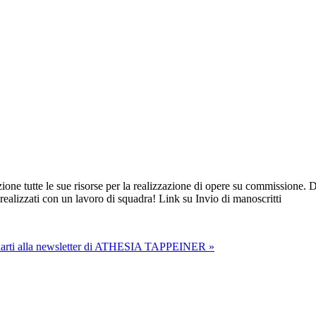
izione tutte le sue risorse per la realizzazione di opere su commissione. D
 realizzati con un lavoro di squadra! Link su Invio di manoscritti
onarti alla newsletter di ATHESIA TAPPEINER »