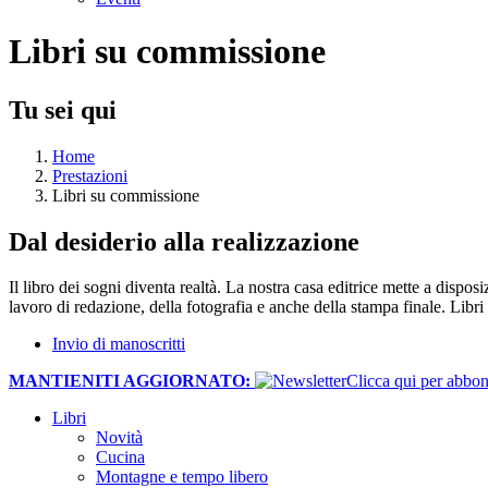
Libri su commissione
Tu sei qui
Home
Prestazioni
Libri su commissione
Dal desiderio alla realizzazione
Il libro dei sogni diventa realtà. La nostra casa editrice mette a dispos
lavoro di redazione, della fotografia e anche della stampa finale. Libri
Invio di manoscritti
MANTIENITI AGGIORNATO:
​Clicca qui per abb
Libri
Novità
Cucina
Montagne e tempo libero