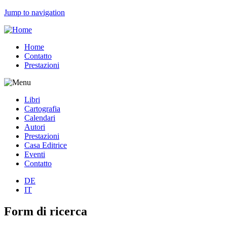
Jump to navigation
Home
Contatto
Prestazioni
Libri
Cartografia
Calendari
Autori
Prestazioni
Casa Editrice
Eventi
Contatto
DE
IT
Form di ricerca