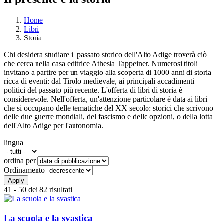
Home
Libri
Tu sei qui
Storia
Chi desidera studiare il passato storico dell'Alto Adige troverà ciò
che cerca nella casa editrice Athesia Tappeiner. Numerosi titoli
invitano a partire per un viaggio alla scoperta di 1000 anni di storia
ricca di eventi: dal Tirolo medievale, ai principali accadimenti
politici del passato più recente. L'offerta di libri di storia è
considerevole. Nell'offerta, un'attenzione particolare è data ai libri
che si occupano delle tematiche del XX secolo: storici che scrivono
delle due guerre mondiali, del fascismo e delle opzioni, o della lotta
dell'Alto Adige per l'autonomia.
lingua
ordina per
Ordinamento
41 - 50 dei 82 risultati
La scuola e la svastica