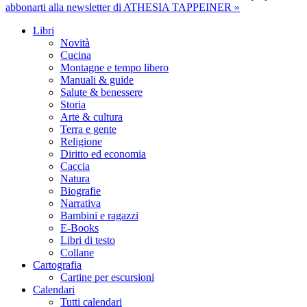
abbonarti alla newsletter di ATHESIA TAPPEINER »
Libri
Novità
Cucina
Montagne e tempo libero
Manuali & guide
Salute & benessere
Storia
Arte & cultura
Terra e gente
Religione
Diritto ed economia
Caccia
Natura
Biografie
Narrativa
Bambini e ragazzi
E-Books
Libri di testo
Collane
Cartografia
Cartine per escursioni
Calendari
Tutti calendari