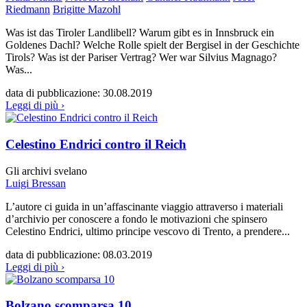
Riedmann
Brigitte Mazohl
Was ist das Tiroler Landlibell? Warum gibt es in Innsbruck ein
Goldenes Dachl? Welche Rolle spielt der Bergisel in der Geschichte
Tirols? Was ist der Pariser Vertrag? Wer war Silvius Magnago?
Was...
data di pubblicazione:
30.08.2019
Leggi di più ›
Celestino Endrici contro il Reich
Gli archivi svelano
Luigi Bressan
L’autore ci guida in un’affascinante viaggio attraverso i materiali
d’archivio per conoscere a fondo le motivazioni che spinsero
Celestino Endrici, ultimo principe vescovo di Trento, a prendere...
data di pubblicazione:
08.03.2019
Leggi di più ›
Bolzano scomparsa 10