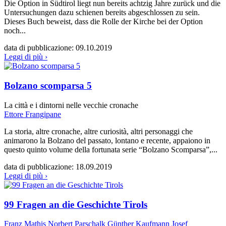
Die Option in Südtirol liegt nun bereits achtzig Jahre zurück und die
Untersuchungen dazu schienen bereits abgeschlossen zu sein.
Dieses Buch beweist, dass die Rolle der Kirche bei der Option
noch...
data di pubblicazione:
09.10.2019
Leggi di più ›
Bolzano scomparsa 5
La città e i dintorni nelle vecchie cronache
Ettore Frangipane
La storia, altre cronache, altre curiosità, altri personaggi che
animarono la Bolzano del passato, lontano e recente, appaiono in
questo quinto volume della fortunata serie “Bolzano Scomparsa”,...
data di pubblicazione:
18.09.2019
Leggi di più ›
99 Fragen an die Geschichte Tirols
Franz Mathis
Norbert Parschalk
Günther Kaufmann
Josef