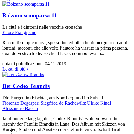
Bolzano scomparsa 11
La città e i dintorni nelle vecchie cronache
Ettore Frangipane
Racconti sempre nuovi, spesso incredibili, che riemergono da anni
lontani, racconti che alle volte l’autore ha vissuto in prima persona,
quando vestiva le divise che il fascismo imponeva ai...
data di pubblicazione:
04.11.2019
Leggi di più ›
Der Codex Brandis
Die Burgen im Etschtal, am Nonsberg und im Sulztal
Fiorenzo Degasperi
Siegfried de Rachewiltz
Ulrike Kindl
Alessandro Baccin
Jahrhunderte lang lag der „Codex Brandis“ wohl verwahrt im
Archiv der Familie Brandis in Lana. Das Album mit Skizzen von
Burgen, Städten und Ansitzen der Gefürsteten Grafschaft Tirol