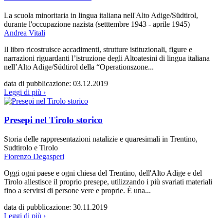
La scuola minoritaria in lingua italiana nell'Alto Adige/Südtirol,
durante l'occupazione nazista (setttembre 1943 - aprile 1945)
Andrea Vitali
Il libro ricostruisce accadimenti, strutture istituzionali, figure e
narrazioni riguardanti l’istruzione degli Altoatesini di lingua italiana
nell’Alto Adige/Südtirol della “Operationszone...
data di pubblicazione:
03.12.2019
Leggi di più ›
Presepi nel Tirolo storico
Storia delle rappresentazioni natalizie e quaresimali in Trentino,
Sudtirolo e Tirolo
Fiorenzo Degasperi
Oggi ogni paese e ogni chiesa del Trentino, dell'Alto Adige e del
Tirolo allestisce il proprio presepe, utilizzando i più svariati materiali
fino a servirsi di persone vere e proprie. È una...
data di pubblicazione:
30.11.2019
Leggi di più ›