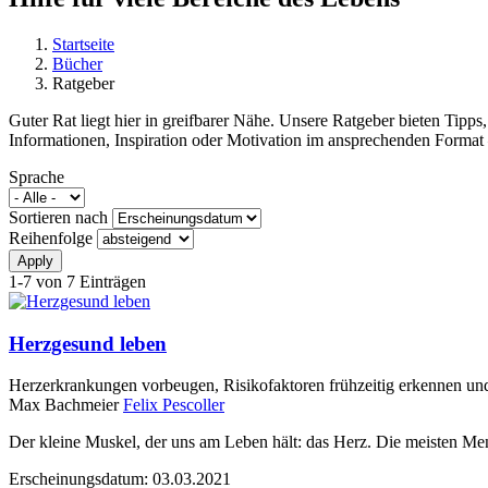
Startseite
Bücher
Sie sind hier
Ratgeber
Guter Rat liegt hier in greifbarer Nähe. Unsere Ratgeber bieten Tip
Informationen, Inspiration oder Motivation im ansprechenden Forma
Sprache
Sortieren nach
Reihenfolge
1-7 von 7 Einträgen
Herzgesund leben
Herzerkrankungen vorbeugen, Risikofaktoren frühzeitig erkennen und 
Max Bachmeier
Felix Pescoller
Der kleine Muskel, der uns am Leben hält: das Herz. Die meisten Mens
Erscheinungsdatum:
03.03.2021