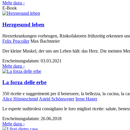
Mehr dazu ›
E-Book
Herzgesund leben
Herzerkrankungen vorbeugen, Risikofaktoren frühzeitig erkennen und 
Felix Pescoller
Max Bachmeier
Der kleine Muskel, der uns am Leben hält: das Herz. Die meisten Mens
Erscheinungsdatum:
03.03.2021
Mehr dazu ›
La forza delle erbe
350 ricette e suggerimenti per il benessere, la bellezza, la cucina, la ca
Alice Hönigschmid
Astrid Schönweger
Irene Hager
Le esperte sudtirolesi consigliano le loro migliori ricette: salute, bene
Erscheinungsdatum:
26.06.2018
Mehr dazu ›