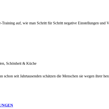
-Training auf, wie man Schritt für Schritt negative Einstellungen und 
den, Schönheit & Küche
nn schon seit Jahrtausenden schätzen die Menschen sie wegen ihrer he
NUNGEN