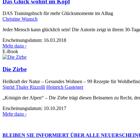
Das Glück wohnt im Kopf
DAS Trainingsbuch für mehr Glücksmomente im Alltag
Christine Wunsch
Jeder Mensch kann glücklich sein! Die Autorin zeigt in ihrem 30-Tage
Erscheinungsdatum:
16.03.2018
Mehr dazu ›
E-Book
Die Zirbe
Heilkraft der Natur – Gesundes Wohnen – 99 Rezepte für Wohlbefin
Sigrid Thaler Rizzolli
Heinrich Gasteiger
„Königin der Alpen“ – Die Zirbe trägt diesen Beinamen zu Recht, de
Erscheinungsdatum:
10.10.2017
Mehr dazu ›
BLEIBEN SIE INFORMIERT ÜBER ALLE NEUERSCHEI