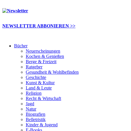
NEWSLETTER ABBONIEREN >>
Bücher
Neuerscheinungen
Kochen & Genießen
Berge & Freizeit
Ratgeber
Gesundheit & Wohlbefinden
Geschichte
Kunst & Kultur
Land & Leute
Religion
Recht & Wirtschaft
Jagd
Natur
Biografien
Belletristik
Kinder & Jugend
E-Books