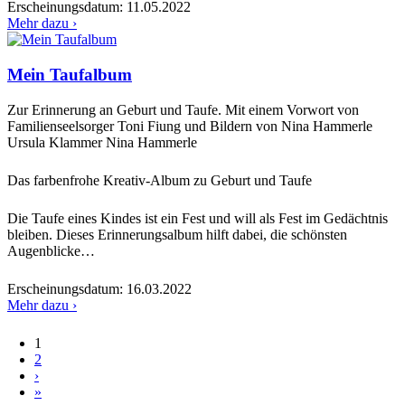
Erscheinungsdatum:
11.05.2022
Mehr dazu ›
Mein Taufalbum
Zur Erinnerung an Geburt und Taufe. Mit einem Vorwort von
Familienseelsorger Toni Fiung und Bildern von Nina Hammerle
Ursula Klammer
Nina Hammerle
Das farbenfrohe Kreativ-Album zu Geburt und Taufe
Die Taufe eines Kindes ist ein Fest und will als Fest im Gedächtnis
bleiben. Dieses Erinnerungsalbum hilft dabei, die schönsten
Augenblicke…
Erscheinungsdatum:
16.03.2022
Mehr dazu ›
Seiten
1
2
›
»