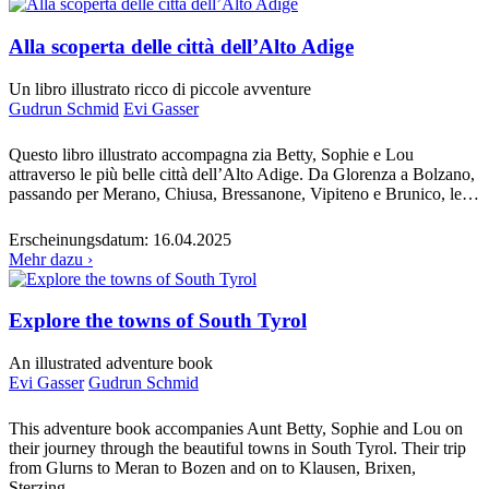
Alla scoperta delle città dell’Alto Adige
Un libro illustrato ricco di piccole avventure
Gudrun Schmid
Evi Gasser
Questo libro illustrato accompagna zia Betty, Sophie e Lou
attraverso le più belle città dell’Alto Adige. Da Glorenza a Bolzano,
passando per Merano, Chiusa, Bressanone, Vipiteno e Brunico, le…
Erscheinungsdatum:
16.04.2025
Mehr dazu ›
Explore the towns of South Tyrol
An illustrated adventure book
Evi Gasser
Gudrun Schmid
This adventure book accompanies Aunt Betty, Sophie and Lou on
their journey through the beautiful towns in South Tyrol. Their trip
from Glurns to Meran to Bozen and on to Klausen, Brixen,
Sterzing…