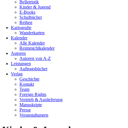
Belletristik
Kinder & Jugend
E-Books
Schulbücher
Reihen
Kartografie
Wanderkarten
Kalender
Alle Kalender
Reimmichlkalender
Autoren
Autoren von A-Z
Leistungen
Auftragsbücher
Verlag
Geschichte
Kontakt
Team
Foreign Rights
Vertrieb & Auslieferung
Manuskripte
Presse
Veranstaltungen