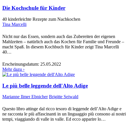
Die Kochschule für Kinder
40 kinderleichte Rezepte zum Nachkochen
Tina Marcelli
Nicht nur das Essen, sondern auch das Zubereiten der eigenen
Mahlzeiten – natürlich auch das Kochen für Familie und Freunde –
macht Spaß. In diesem Kochbuch für Kinder zeigt Tina Marcelli
40…
Erscheinungsdatum:
25.05.2022
Mehr dazu ›
Le più belle leggende dell'Alto Adige
Marianne Ilmer Ebnicher
Brigitte Seiwald
Questo libro attinge dal ricco tesoro di leggende dell’Alto Adige e
ne racconta le più affascinanti in un linguaggio più consono ai nostri
tempi, viaggiando di valle in valle. Ed ecco apparire lo…