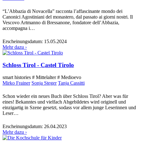
“L’Abbazia di Novacella” racconta l’affascinante mondo dei
Canonici Agostiniani del monastero, dal passato ai giorni nostri. Il
Vescovo Artmanno di Bressanone, fondatore dell’Abbazia,
accompagna i…
Erscheinungsdatum:
15.05.2024
Mehr dazu ›
Schloss Tirol - Castel Tirolo
smart histories # Mittelalter # Medioevo
Mirko Frainer
Sonja Steger
Tanja Cassitti
Schon wieder ein neues Buch über Schloss Tirol? Aber was für
eines! Bekanntes und vielfach Abgebildetes wird originell und
einzigartig in Szene gesetzt, sodass vor allem junge Leserinnen und
Leser…
Erscheinungsdatum:
26.04.2023
Mehr dazu ›