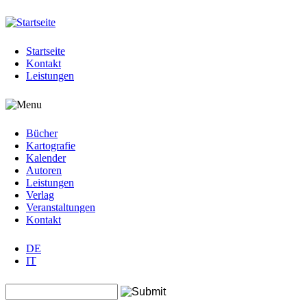
Jump to navigation
Startseite
Kontakt
Leistungen
Bücher
Kartografie
Kalender
Autoren
Leistungen
Verlag
Veranstaltungen
Kontakt
DE
IT
Search this site
Suchformular