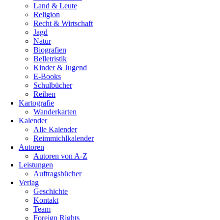
Land & Leute
Religion
Recht & Wirtschaft
Jagd
Natur
Biografien
Belletristik
Kinder & Jugend
E-Books
Schulbücher
Reihen
Kartografie
Wanderkarten
Kalender
Alle Kalender
Reimmichlkalender
Autoren
Autoren von A-Z
Leistungen
Auftragsbücher
Verlag
Geschichte
Kontakt
Team
Foreign Rights