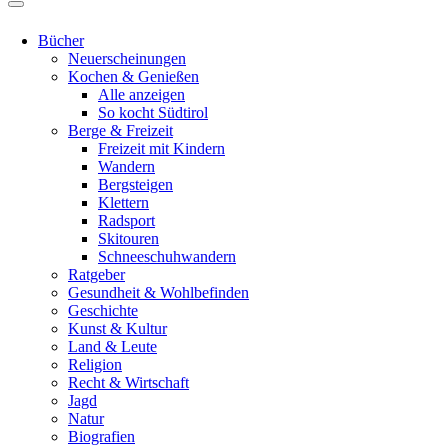
Bücher
Neuerscheinungen
Kochen & Genießen
Alle anzeigen
So kocht Südtirol
Berge & Freizeit
Freizeit mit Kindern
Wandern
Bergsteigen
Klettern
Radsport
Skitouren
Schneeschuhwandern
Ratgeber
Gesundheit & Wohlbefinden
Geschichte
Kunst & Kultur
Land & Leute
Religion
Recht & Wirtschaft
Jagd
Natur
Biografien