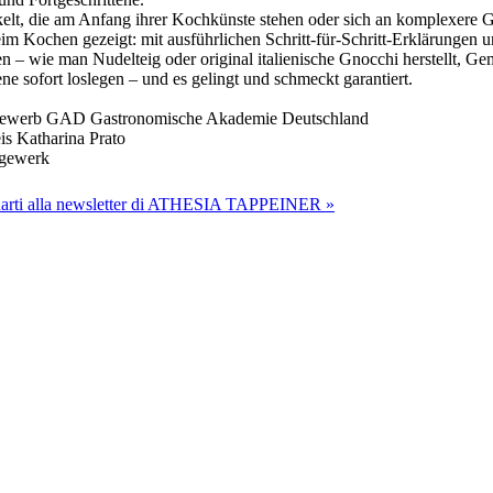
kelt, die am Anfang ihrer Kochkünste stehen oder sich an komplexere G
im Kochen gezeigt: mit ausführlichen Schritt-für-Schritt-Erklärungen u
– wie man Nudelteig oder original italienische Gnocchi herstellt, Gem
 sofort loslegen – und es gelingt und schmeckt garantiert.
ewerb GAD Gastronomische Akademie Deutschland
s Katharina Prato
gewerk
onarti alla newsletter di ATHESIA TAPPEINER »