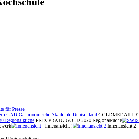
Kochschule
te für Presse
GOLDMEDAILLE Küch
PRIX PRATO GOLD 2020 Regionalküche
ewerk
Innenansicht !
Innenansicht 2
und Fortgeschrittene.