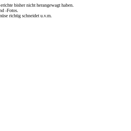
erichte bisher nicht herangewagt haben.
nd -Fotos.
üse richtig schneidet u.v.m.