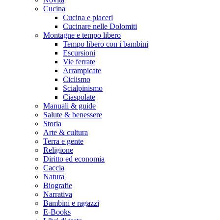
Cucina
Cucina e piaceri
Cucinare nelle Dolomiti
Montagne e tempo libero
Tempo libero con i bambini
Escursioni
Vie ferrate
Arrampicate
Ciclismo
Scialpinismo
Ciaspolate
Manuali & guide
Salute & benessere
Storia
Arte & cultura
Terra e gente
Religione
Diritto ed economia
Caccia
Natura
Biografie
Narrativa
Bambini e ragazzi
E-Books