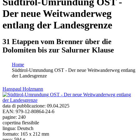
Südtirol-Umrundung OST -
Der neue Weitwanderweg
entlang der Landesgrenze
31 Etappen vom Brenner über die
Dolomiten bis zur Salurner Klause
Home
Südtirol-Umrundung OST - Der neue Weitwanderweg entlang
Tu sei qui
der Landesgrenze
Hanspaul Holzmann
data di pubblicazione:
09.04.2025
EAN:
979-12-80864-24-6
pagine:
240
copertina flessibile
lingua:
Deutsch
formato:
165 x 212 mm
peso:
594 g