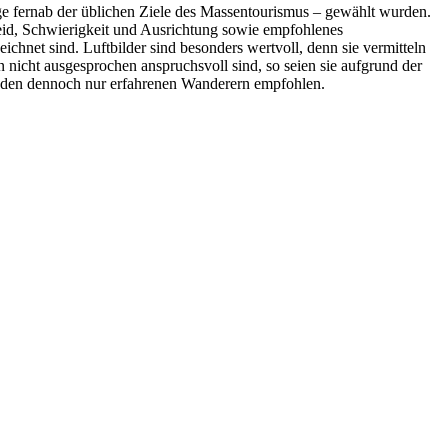
ge fernab der üblichen Ziele des Massentourismus – gewählt wurden.
eid, Schwierigkeit und Ausrichtung sowie empfohlenes
chnet sind. Luftbilder sind besonders wertvoll, denn sie vermitteln
nicht ausgesprochen anspruchsvoll sind, so seien sie aufgrund der
faden dennoch nur erfahrenen Wanderern empfohlen.