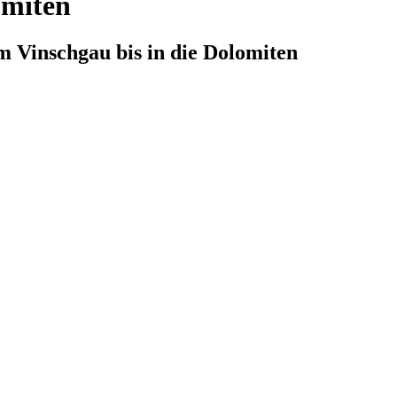
omiten
m Vinschgau bis in die Dolomiten