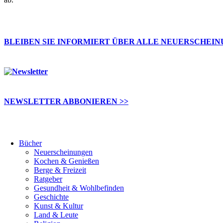
BLEIBEN SIE INFORMIERT ÜBER ALLE NEUERSCHEI
NEWSLETTER ABBONIEREN >>
Bücher
Neuerscheinungen
Kochen & Genießen
Berge & Freizeit
Ratgeber
Gesundheit & Wohlbefinden
Geschichte
Kunst & Kultur
Land & Leute