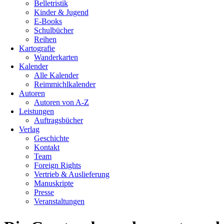
Belletristik
Kinder & Jugend
E-Books
Schulbücher
Reihen
Kartografie
Wanderkarten
Kalender
Alle Kalender
Reimmichlkalender
Autoren
Autoren von A-Z
Leistungen
Auftragsbücher
Verlag
Geschichte
Kontakt
Team
Foreign Rights
Vertrieb & Auslieferung
Manuskripte
Presse
Veranstaltungen