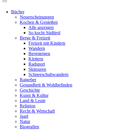
Bücher
Neuerscheinungen
Kochen & Genießen
Alle anzeigen
So kocht Südtirol
Berge & Freizeit
Freizeit mit Kindern
Wandern
Bergsteigen
Klettern
Radsport
Skitouren
Schneeschuhwandern
Ratgeber
Gesundheit & Wohlbefinden
Geschichte
Kunst & Kultur
Land & Leute
Religion
Recht & Wirtschaft
Jagd
Natur
Biografien