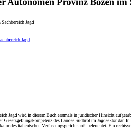
er Autonomen Provinz Bozen im 
 Sachbereich Jagd
Jagd wird in diesem Buch erstmals in juridischer Hinsicht aufgearbei
der Gesetzgebungskompetenz des Landes Südtirol im Jagdsektor dar. In
tur des italienischen Verfassungsgerichtshofs beleuchtet. Ein rechtsv