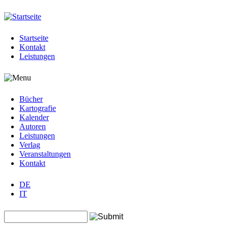
Jump to navigation
Startseite
Kontakt
Leistungen
Bücher
Kartografie
Kalender
Autoren
Leistungen
Verlag
Veranstaltungen
Kontakt
DE
IT
Search this site
Suchformular