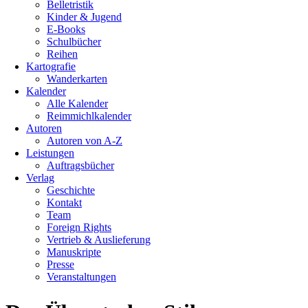
Belletristik
Kinder & Jugend
E-Books
Schulbücher
Reihen
Kartografie
Wanderkarten
Kalender
Alle Kalender
Reimmichlkalender
Autoren
Autoren von A-Z
Leistungen
Auftragsbücher
Verlag
Geschichte
Kontakt
Team
Foreign Rights
Vertrieb & Auslieferung
Manuskripte
Presse
Veranstaltungen