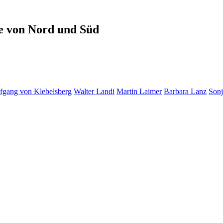
le von Nord und Süd
fgang von Klebelsberg
Walter Landi
Martin Laimer
Barbara Lanz
Sonj