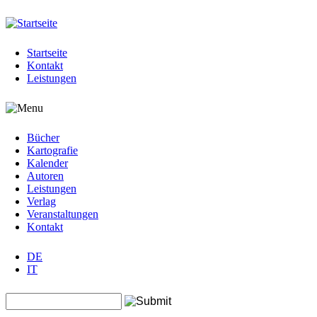
Jump to navigation
Startseite
Kontakt
Leistungen
Bücher
Kartografie
Kalender
Autoren
Leistungen
Verlag
Veranstaltungen
Kontakt
DE
IT
Search this site
Suchformular