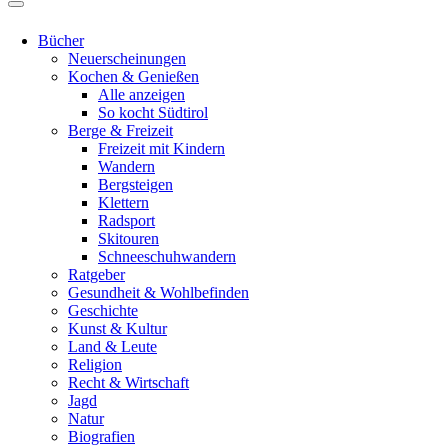
Bücher
Neuerscheinungen
Kochen & Genießen
Alle anzeigen
So kocht Südtirol
Berge & Freizeit
Freizeit mit Kindern
Wandern
Bergsteigen
Klettern
Radsport
Skitouren
Schneeschuhwandern
Ratgeber
Gesundheit & Wohlbefinden
Geschichte
Kunst & Kultur
Land & Leute
Religion
Recht & Wirtschaft
Jagd
Natur
Biografien