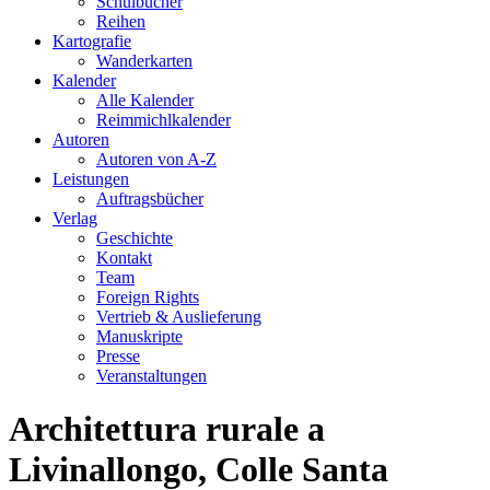
Schulbücher
Reihen
Kartografie
Wanderkarten
Kalender
Alle Kalender
Reimmichlkalender
Autoren
Autoren von A-Z
Leistungen
Auftragsbücher
Verlag
Geschichte
Kontakt
Team
Foreign Rights
Vertrieb & Auslieferung
Manuskripte
Presse
Veranstaltungen
Architettura rurale a
Livinallongo, Colle Santa