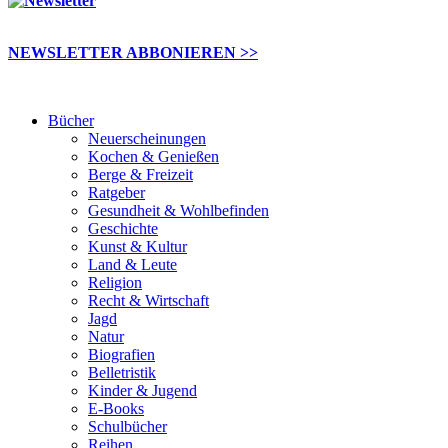
NEWSLETTER ABBONIEREN >>
Bücher
Neuerscheinungen
Kochen & Genießen
Berge & Freizeit
Ratgeber
Gesundheit & Wohlbefinden
Geschichte
Kunst & Kultur
Land & Leute
Religion
Recht & Wirtschaft
Jagd
Natur
Biografien
Belletristik
Kinder & Jugend
E-Books
Schulbücher
Reihen