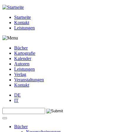
Jump to navigation
Startseite
Kontakt
Leistungen
Bücher
Kartografie
Kalender
Autoren
Leistungen
Verlag
Veranstaltungen
Kontakt
DE
IT
Search this site
Suchformular
Bücher
Neuerscheinungen