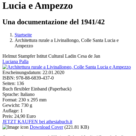
Lucia e Ampezzo
Una documentazione del 1941/42
Startseite
Architettura rurale a Livinallongo, Colle Santa Lucia e
Sie sind hier
Ampezzo
Helmut Stampfer
Istitut Cultural Ladin Cesa de Jan
Luciana Palla
Erscheinungsdatum:
22.01.2020
ISBN:
978-88-6839-437-0
Seiten:
136
Buch flexibler Einband (Paperback)
Sprache:
Italiano
Format:
230 x 295 mm
Gewicht:
730 g
Auflage:
1
Preis:
24,90 Euro
JETZT KAUFEN bei athesiabuch.it
Download Cover
(221.81 KB)