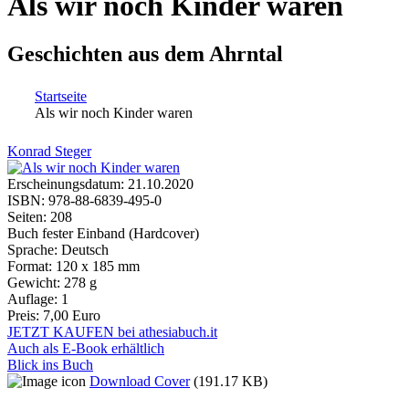
Als wir noch Kinder waren
Geschichten aus dem Ahrntal
Startseite
Als wir noch Kinder waren
Sie sind hier
Konrad Steger
Erscheinungsdatum:
21.10.2020
ISBN:
978-88-6839-495-0
Seiten:
208
Buch fester Einband (Hardcover)
Sprache:
Deutsch
Format:
120 x 185 mm
Gewicht:
278 g
Auflage:
1
Preis:
7,00 Euro
JETZT KAUFEN bei athesiabuch.it
Auch als E-Book erhältlich
Blick ins Buch
Download Cover
(191.17 KB)