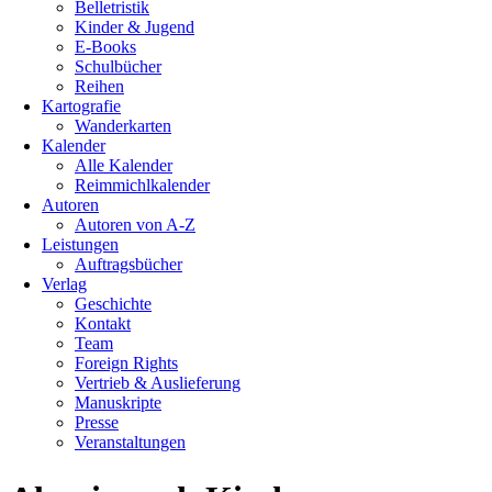
Belletristik
Kinder & Jugend
E-Books
Schulbücher
Reihen
Kartografie
Wanderkarten
Kalender
Alle Kalender
Reimmichlkalender
Autoren
Autoren von A-Z
Leistungen
Auftragsbücher
Verlag
Geschichte
Kontakt
Team
Foreign Rights
Vertrieb & Auslieferung
Manuskripte
Presse
Veranstaltungen