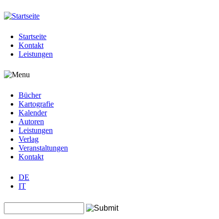
Jump to navigation
Startseite
Kontakt
Leistungen
Bücher
Kartografie
Kalender
Autoren
Leistungen
Verlag
Veranstaltungen
Kontakt
DE
IT
Search this site
Suchformular