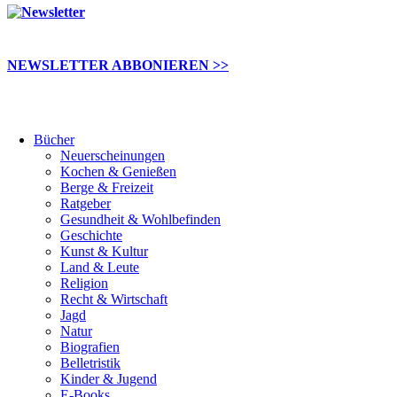
NEWSLETTER ABBONIEREN >>
Bücher
Neuerscheinungen
Kochen & Genießen
Berge & Freizeit
Ratgeber
Gesundheit & Wohlbefinden
Geschichte
Kunst & Kultur
Land & Leute
Religion
Recht & Wirtschaft
Jagd
Natur
Biografien
Belletristik
Kinder & Jugend
E-Books