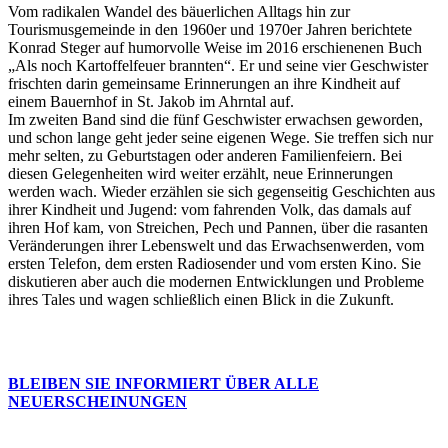
Vom radikalen Wandel des bäuerlichen Alltags hin zur
Tourismusgemeinde in den 1960er und 1970er Jahren berichtete
Konrad Steger auf humorvolle Weise im 2016 erschienenen Buch
„Als noch Kartoffelfeuer brannten“. Er und seine vier Geschwister
frischten darin gemeinsame Erinnerungen an ihre Kindheit auf
einem Bauernhof in St. Jakob im Ahrntal auf.
Im zweiten Band sind die fünf Geschwister erwachsen geworden,
und schon lange geht jeder seine eigenen Wege. Sie treffen sich nur
mehr selten, zu Geburtstagen oder anderen Familienfeiern. Bei
diesen Gelegenheiten wird weiter erzählt, neue Erinnerungen
werden wach. Wieder erzählen sie sich gegenseitig Geschichten aus
ihrer Kindheit und Jugend: vom fahrenden Volk, das damals auf
ihren Hof kam, von Streichen, Pech und Pannen, über die rasanten
Veränderungen ihrer Lebenswelt und das Erwachsenwerden, vom
ersten Telefon, dem ersten Radiosender und vom ersten Kino. Sie
diskutieren aber auch die modernen Entwicklungen und Probleme
ihres Tales und wagen schließlich einen Blick in die Zukunft.
BLEIBEN SIE INFORMIERT ÜBER ALLE
NEUERSCHEINUNGEN