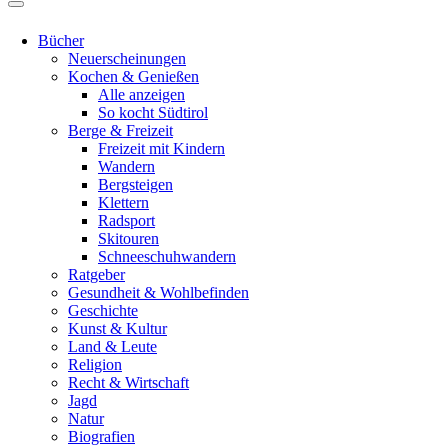
Bücher
Neuerscheinungen
Kochen & Genießen
Alle anzeigen
So kocht Südtirol
Berge & Freizeit
Freizeit mit Kindern
Wandern
Bergsteigen
Klettern
Radsport
Skitouren
Schneeschuhwandern
Ratgeber
Gesundheit & Wohlbefinden
Geschichte
Kunst & Kultur
Land & Leute
Religion
Recht & Wirtschaft
Jagd
Natur
Biografien