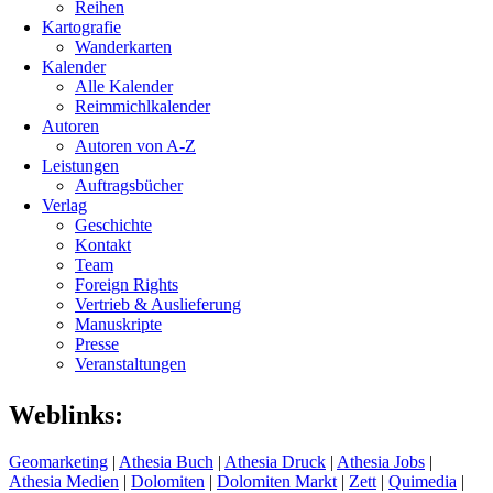
Reihen
Kartografie
Wanderkarten
Kalender
Alle Kalender
Reimmichlkalender
Autoren
Autoren von A-Z
Leistungen
Auftragsbücher
Verlag
Geschichte
Kontakt
Team
Foreign Rights
Vertrieb & Auslieferung
Manuskripte
Presse
Veranstaltungen
Weblinks:
Geomarketing
|
Athesia Buch
|
Athesia Druck
|
Athesia Jobs
|
Athesia Medien
|
Dolomiten
|
Dolomiten Markt
|
Zett
|
Quimedia
|