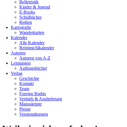
Belletristik
Kinder & Jugend
E-Books
Schulbücher
Reihen
Kartografie
Wanderkarten
Kalender
Alle Kalender
Reimmichlkalender
Autoren
Autoren von A-Z
Leistungen
Auftragsbücher
Verlag
Geschichte
Kontakt
Team
Foreign Rights
Vertrieb & Auslieferung
Manuskripte
Presse
Veranstaltungen