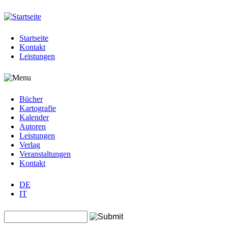
Jump to navigation
Startseite
Kontakt
Leistungen
Bücher
Kartografie
Kalender
Autoren
Leistungen
Verlag
Veranstaltungen
Kontakt
DE
IT
Search this site
Suchformular