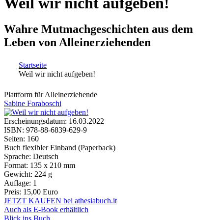
Weil wir nicht aufgeben!
Wahre Mutmachgeschichten aus dem
Leben von Alleinerziehenden
Startseite
Weil wir nicht aufgeben!
Sie sind hier
Plattform für Alleinerziehende
Sabine Foraboschi
Erscheinungsdatum:
16.03.2022
ISBN:
978-88-6839-629-9
Seiten:
160
Buch flexibler Einband (Paperback)
Sprache:
Deutsch
Format:
135 x 210 mm
Gewicht:
224 g
Auflage:
1
Preis:
15,00 Euro
JETZT KAUFEN bei athesiabuch.it
Auch als E-Book erhältlich
Blick ins Buch