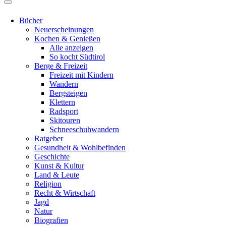
Bücher
Neuerscheinungen
Kochen & Genießen
Alle anzeigen
So kocht Südtirol
Berge & Freizeit
Freizeit mit Kindern
Wandern
Bergsteigen
Klettern
Radsport
Skitouren
Schneeschuhwandern
Ratgeber
Gesundheit & Wohlbefinden
Geschichte
Kunst & Kultur
Land & Leute
Religion
Recht & Wirtschaft
Jagd
Natur
Biografien