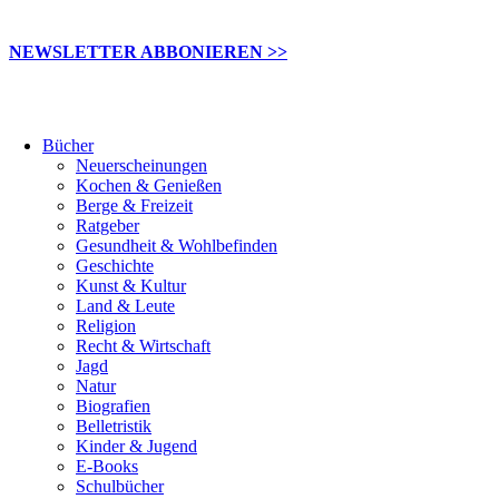
NEWSLETTER ABBONIEREN >>
Bücher
Neuerscheinungen
Kochen & Genießen
Berge & Freizeit
Ratgeber
Gesundheit & Wohlbefinden
Geschichte
Kunst & Kultur
Land & Leute
Religion
Recht & Wirtschaft
Jagd
Natur
Biografien
Belletristik
Kinder & Jugend
E-Books
Schulbücher