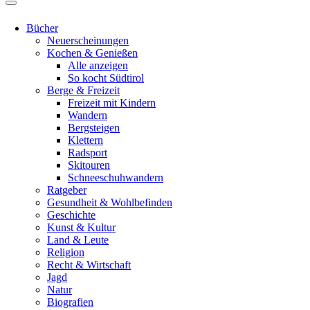
Bücher
Neuerscheinungen
Kochen & Genießen
Alle anzeigen
So kocht Südtirol
Berge & Freizeit
Freizeit mit Kindern
Wandern
Bergsteigen
Klettern
Radsport
Skitouren
Schneeschuhwandern
Ratgeber
Gesundheit & Wohlbefinden
Geschichte
Kunst & Kultur
Land & Leute
Religion
Recht & Wirtschaft
Jagd
Natur
Biografien