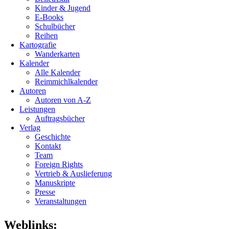
Kinder & Jugend
E-Books
Schulbücher
Reihen
Kartografie
Wanderkarten
Kalender
Alle Kalender
Reimmichlkalender
Autoren
Autoren von A-Z
Leistungen
Auftragsbücher
Verlag
Geschichte
Kontakt
Team
Foreign Rights
Vertrieb & Auslieferung
Manuskripte
Presse
Veranstaltungen
Weblinks: