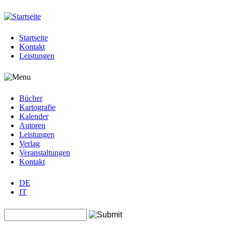
Jump to navigation
Startseite
Kontakt
Leistungen
Bücher
Kartografie
Kalender
Autoren
Leistungen
Verlag
Veranstaltungen
Kontakt
DE
IT
Search this site
Suchformular