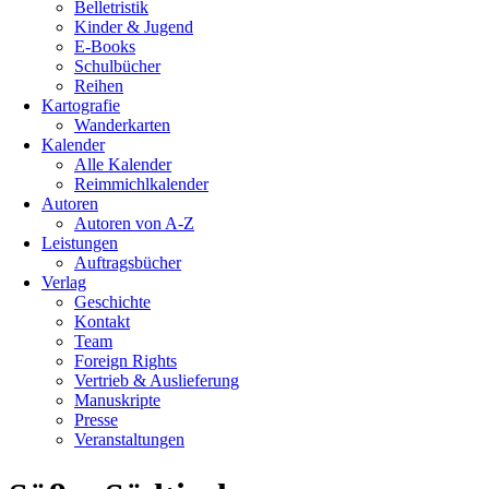
Belletristik
Kinder & Jugend
E-Books
Schulbücher
Reihen
Kartografie
Wanderkarten
Kalender
Alle Kalender
Reimmichlkalender
Autoren
Autoren von A-Z
Leistungen
Auftragsbücher
Verlag
Geschichte
Kontakt
Team
Foreign Rights
Vertrieb & Auslieferung
Manuskripte
Presse
Veranstaltungen