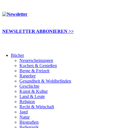
NEWSLETTER ABBONIEREN >>
Bücher
Neuerscheinungen
Kochen & Genießen
Berge & Freizeit
Ratgeber
Gesundheit & Wohlbefinden
Geschichte
Kunst & Kultur
Land & Leute
Religion
Recht & Wirtschaft
Jagd
Natur
Biografien
Belletristik