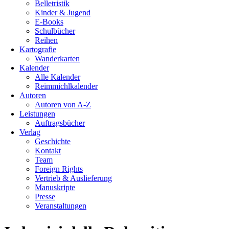
Belletristik
Kinder & Jugend
E-Books
Schulbücher
Reihen
Kartografie
Wanderkarten
Kalender
Alle Kalender
Reimmichlkalender
Autoren
Autoren von A-Z
Leistungen
Auftragsbücher
Verlag
Geschichte
Kontakt
Team
Foreign Rights
Vertrieb & Auslieferung
Manuskripte
Presse
Veranstaltungen