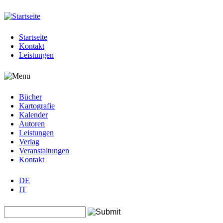
Jump to navigation
Startseite
Kontakt
Leistungen
Bücher
Kartografie
Kalender
Autoren
Leistungen
Verlag
Veranstaltungen
Kontakt
DE
IT
Search this site
Suchformular