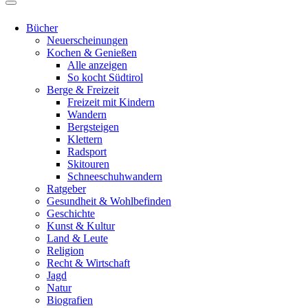
Bücher
Neuerscheinungen
Kochen & Genießen
Alle anzeigen
So kocht Südtirol
Berge & Freizeit
Freizeit mit Kindern
Wandern
Bergsteigen
Klettern
Radsport
Skitouren
Schneeschuhwandern
Ratgeber
Gesundheit & Wohlbefinden
Geschichte
Kunst & Kultur
Land & Leute
Religion
Recht & Wirtschaft
Jagd
Natur
Biografien