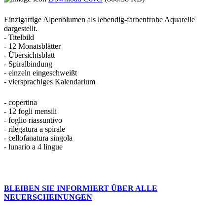
Einzigartige Alpenblumen als lebendig-farbenfrohe Aquarelle
dargestellt.
- Titelbild
- 12 Monatsblätter
- Übersichtsblatt
- Spiralbindung
- einzeln eingeschweißt
- viersprachiges Kalendarium
- copertina
- 12 fogli mensili
- foglio riassuntivo
- rilegatura a spirale
- cellofanatura singola
- lunario a 4 lingue
BLEIBEN SIE INFORMIERT ÜBER ALLE
NEUERSCHEINUNGEN