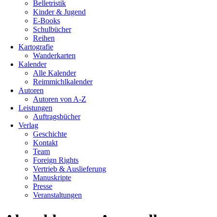
Belletristik
Kinder & Jugend
E-Books
Schulbücher
Reihen
Kartografie
Wanderkarten
Kalender
Alle Kalender
Reimmichlkalender
Autoren
Autoren von A-Z
Leistungen
Auftragsbücher
Verlag
Geschichte
Kontakt
Team
Foreign Rights
Vertrieb & Auslieferung
Manuskripte
Presse
Veranstaltungen