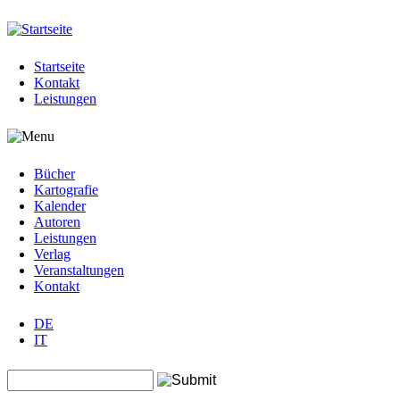
Jump to navigation
Startseite
Kontakt
Leistungen
Bücher
Kartografie
Kalender
Autoren
Leistungen
Verlag
Veranstaltungen
Kontakt
DE
IT
Search this site
Suchformular