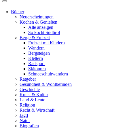
Bücher
Neuerscheinungen
Kochen & Genießen
Alle anzeigen
So kocht Südtirol
Berge & Freizeit
Freizeit mit Kindern
Wandern
Bergsteigen
Klettern
Radsport
Skitouren
Schneeschuhwandern
Ratgeber
Gesundheit & Wohlbefinden
Geschichte
Kunst & Kultur
Land & Leute
Religion
Recht & Wirtschaft
Jagd
Natur
Biografien