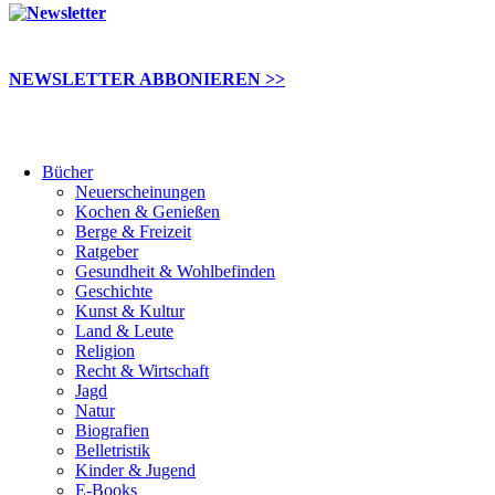
NEWSLETTER ABBONIEREN >>
Bücher
Neuerscheinungen
Kochen & Genießen
Berge & Freizeit
Ratgeber
Gesundheit & Wohlbefinden
Geschichte
Kunst & Kultur
Land & Leute
Religion
Recht & Wirtschaft
Jagd
Natur
Biografien
Belletristik
Kinder & Jugend
E-Books