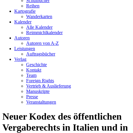
Schulbücher
Reihen
Kartografie
Wanderkarten
Kalender
Alle Kalender
Reimmichlkalender
Autoren
Autoren von A-Z
Leistungen
Auftragsbücher
Verlag
Geschichte
Kontakt
Team
Foreign Rights
Vertrieb & Auslieferung
Manuskripte
Presse
Veranstaltungen
Neuer Kodex des öffentlichen
Vergaberechts in Italien und in