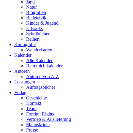
Jagd
Natur
Biografien
Belletristik
Kinder & Jugend
E-Books
Schulbücher
Reihen
Kartografie
Wanderkarten
Kalender
Alle Kalender
Reimmichlkalender
Autoren
Autoren von A-Z
Leistungen
Auftragsbücher
Verlag
Geschichte
Kontakt
Team
Foreign Rights
Vertrieb & Auslieferung
Manuskripte
Presse