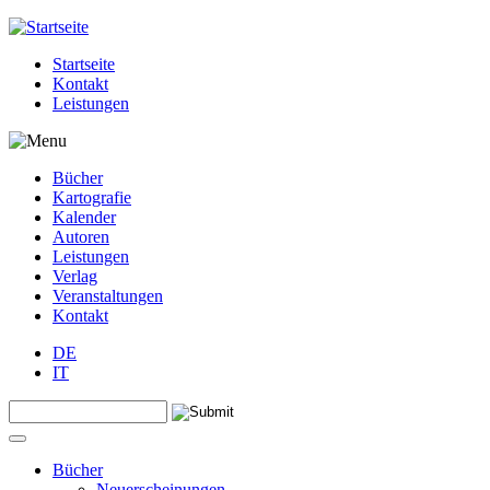
Jump to navigation
Startseite
Kontakt
Leistungen
Bücher
Kartografie
Kalender
Autoren
Leistungen
Verlag
Veranstaltungen
Kontakt
DE
IT
Search this site
Suchformular
Bücher
Neuerscheinungen