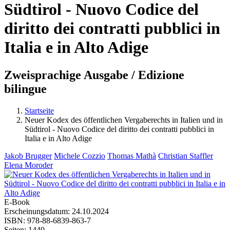
Südtirol - Nuovo Codice del
diritto dei contratti pubblici in
Italia e in Alto Adige
Zweisprachige Ausgabe / Edizione
bilingue
Startseite
Neuer Kodex des öffentlichen Vergaberechts in Italien und in
Sie sind hier
Südtirol - Nuovo Codice del diritto dei contratti pubblici in
Italia e in Alto Adige
Jakob Brugger
Michele Cozzio
Thomas Mathà
Christian Staffler
Elena Moroder
E-Book
Erscheinungsdatum:
24.10.2024
ISBN:
978-88-6839-863-7
Seiten:
1440