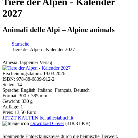
Tiere der Alpen - Kalender
2027
Animali delle Alpi – Alpine animals
Startseite
Tiere der Alpen - Kalender 2027
Sie sind hier
Athesia-Tappeiner Verlag
Erscheinungsdatum:
19.03.2026
ISBN:
978-88-6839-912-2
Seiten:
14
Sprache:
English, Italiano, Français, Deutsch
Format:
300 x 385 mm
Gewicht:
330 g
Auflage:
1
Preis:
13,50 Euro
JETZT KAUFEN bei athesiabuch.it
Download Cover
(318.31 KB)
Spannende Entdeckungsreise durch die heimische Tierwelt.