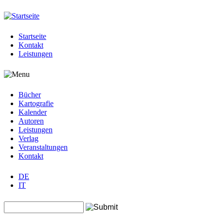
Jump to navigation
Startseite
Kontakt
Leistungen
Bücher
Kartografie
Kalender
Autoren
Leistungen
Verlag
Veranstaltungen
Kontakt
DE
IT
Search this site
Suchformular