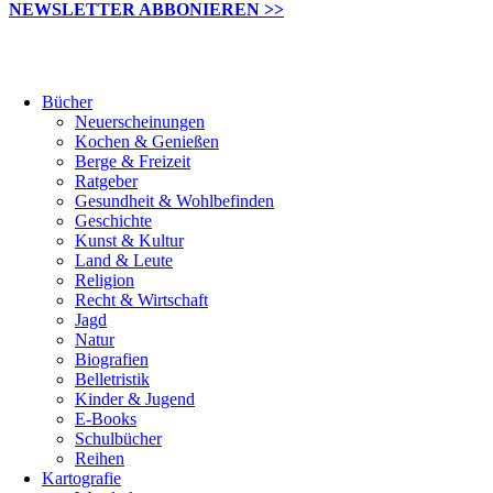
NEWSLETTER ABBONIEREN >>
Bücher
Neuerscheinungen
Kochen & Genießen
Berge & Freizeit
Ratgeber
Gesundheit & Wohlbefinden
Geschichte
Kunst & Kultur
Land & Leute
Religion
Recht & Wirtschaft
Jagd
Natur
Biografien
Belletristik
Kinder & Jugend
E-Books
Schulbücher
Reihen
Kartografie