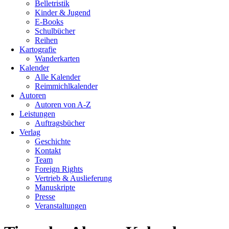
Belletristik
Kinder & Jugend
E-Books
Schulbücher
Reihen
Kartografie
Wanderkarten
Kalender
Alle Kalender
Reimmichlkalender
Autoren
Autoren von A-Z
Leistungen
Auftragsbücher
Verlag
Geschichte
Kontakt
Team
Foreign Rights
Vertrieb & Auslieferung
Manuskripte
Presse
Veranstaltungen