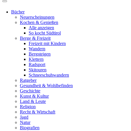
Bücher
Neuerscheinungen
Kochen & Genießen
Alle anzeigen
So kocht Südtirol
Berge & Freizeit
Freizeit mit Kindern
Wandern
Bergsteigen
Klettern
Radsport
Skitouren
Schneeschuhwandern
Ratgeber
Gesundheit & Wohlbefinden
Geschichte
Kunst & Kultur
Land & Leute
Religion
Recht & Wirtschaft
Jagd
Natur
Biografien