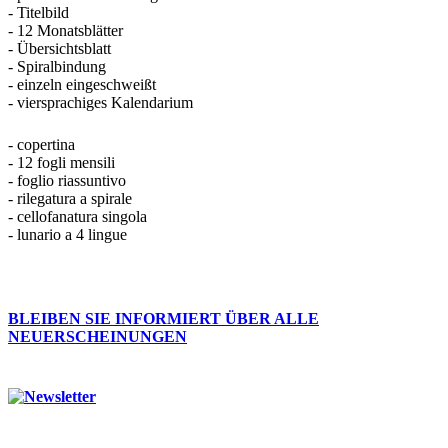
- Titelbild
- 12 Monatsblätter
- Übersichtsblatt
- Spiralbindung
- einzeln eingeschweißt
- viersprachiges Kalendarium
- copertina
- 12 fogli mensili
- foglio riassuntivo
- rilegatura a spirale
- cellofanatura singola
- lunario a 4 lingue
BLEIBEN SIE INFORMIERT ÜBER ALLE
NEUERSCHEINUNGEN