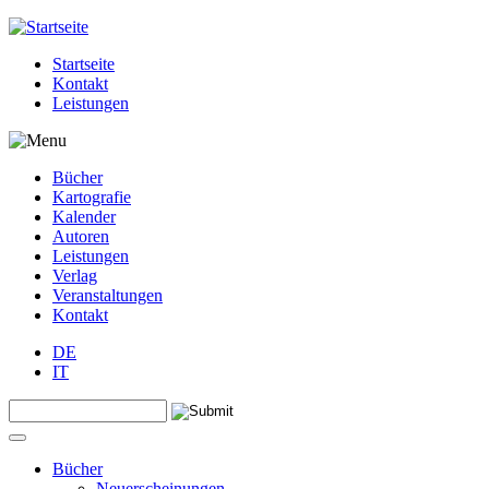
Jump to navigation
Startseite
Kontakt
Leistungen
Bücher
Kartografie
Kalender
Autoren
Leistungen
Verlag
Veranstaltungen
Kontakt
DE
IT
Search this site
Suchformular
Bücher
Neuerscheinungen