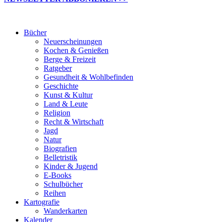
Bücher
Neuerscheinungen
Kochen & Genießen
Berge & Freizeit
Ratgeber
Gesundheit & Wohlbefinden
Geschichte
Kunst & Kultur
Land & Leute
Religion
Recht & Wirtschaft
Jagd
Natur
Biografien
Belletristik
Kinder & Jugend
E-Books
Schulbücher
Reihen
Kartografie
Wanderkarten
Kalender