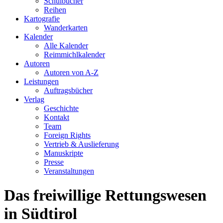
Schulbücher
Reihen
Kartografie
Wanderkarten
Kalender
Alle Kalender
Reimmichlkalender
Autoren
Autoren von A-Z
Leistungen
Auftragsbücher
Verlag
Geschichte
Kontakt
Team
Foreign Rights
Vertrieb & Auslieferung
Manuskripte
Presse
Veranstaltungen
Das freiwillige Rettungswesen
in Südtirol