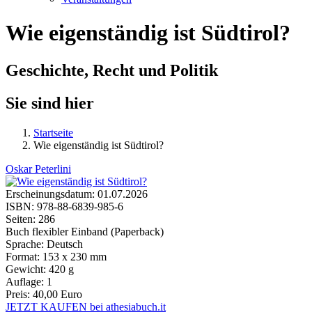
Wie eigenständig ist Südtirol?
Geschichte, Recht und Politik
Sie sind hier
Startseite
Wie eigenständig ist Südtirol?
Oskar Peterlini
Erscheinungsdatum:
01.07.2026
ISBN:
978-88-6839-985-6
Seiten:
286
Buch flexibler Einband (Paperback)
Sprache:
Deutsch
Format:
153 x 230 mm
Gewicht:
420 g
Auflage:
1
Preis:
40,00 Euro
JETZT KAUFEN bei athesiabuch.it