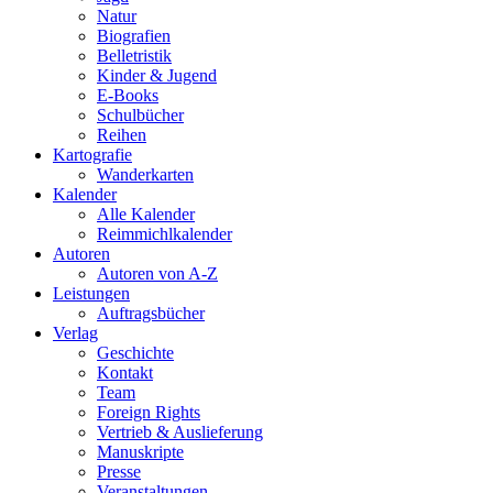
Natur
Biografien
Belletristik
Kinder & Jugend
E-Books
Schulbücher
Reihen
Kartografie
Wanderkarten
Kalender
Alle Kalender
Reimmichlkalender
Autoren
Autoren von A-Z
Leistungen
Auftragsbücher
Verlag
Geschichte
Kontakt
Team
Foreign Rights
Vertrieb & Auslieferung
Manuskripte
Presse
Veranstaltungen