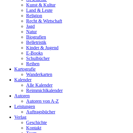
Kunst & Kultur
Land & Leute
Religion
Recht & Wirtschaft
Jagd
Natur
Biografien
Belletristik
Kinder & Jugend
E-Books
Schulbücher
Reihen
Kartografie
Wanderkarten
Kalender
Alle Kalender
Reimmichlkalender
Autoren
Autoren von A-Z
Leistungen
Auftragsbücher
Verlag
Geschichte
Kontakt