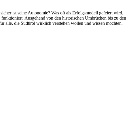
icher ist seine Autonomie? Was oft als Erfolgsmodell gefeiert wird,
ich funktioniert. Ausgehend von den historischen Umbrüchen bis zu den
für alle, die Südtirol wirklich verstehen wollen und wissen möchten,