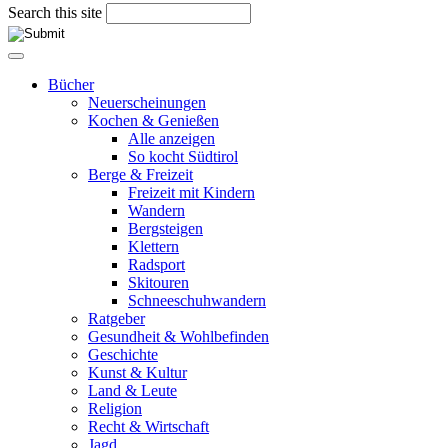
Search this site
Bücher
Neuerscheinungen
Kochen & Genießen
Alle anzeigen
So kocht Südtirol
Berge & Freizeit
Freizeit mit Kindern
Wandern
Bergsteigen
Klettern
Radsport
Skitouren
Schneeschuhwandern
Ratgeber
Gesundheit & Wohlbefinden
Geschichte
Kunst & Kultur
Land & Leute
Religion
Recht & Wirtschaft
Jagd