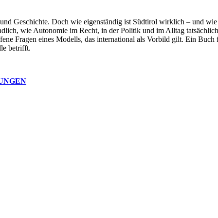
nd Geschichte. Doch wie eigenständig ist Südtirol wirklich – und wie s
ndlich, wie Autonomie im Recht, in der Politik und im Alltag tatsächl
ne Fragen eines Modells, das international als Vorbild gilt. Ein Buch 
e betrifft.
NUNGEN