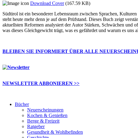
Download Cover
(167.59 KB)
Südtirol ist ein besonderer Lebensraum zwischen Sprachen, Kulturen u
steht heute mehr denn je auf dem Prüfstand. Dieses Buch zeigt verstä
aktuellsten Reformen analysiert der Autor Stärken, Schwächen und offe
was dieses Gleichgewicht trägt, was es gefährdet und warum es uns all
BLEIBEN SIE INFORMIERT ÜBER ALLE NEUERSCHEI
NEWSLETTER ABBONIEREN >>
Bücher
Neuerscheinungen
Kochen & Genießen
Berge & Freizeit
Ratgeber
Gesundheit & Wohlbefinden
Geschichte