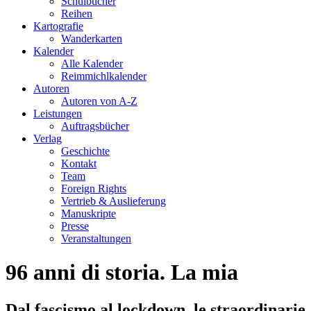
Schulbücher
Reihen
Kartografie
Wanderkarten
Kalender
Alle Kalender
Reimmichlkalender
Autoren
Autoren von A-Z
Leistungen
Auftragsbücher
Verlag
Geschichte
Kontakt
Team
Foreign Rights
Vertrieb & Auslieferung
Manuskripte
Presse
Veranstaltungen
96 anni di storia. La mia
Dal fascismo al lockdown, le straordinarie