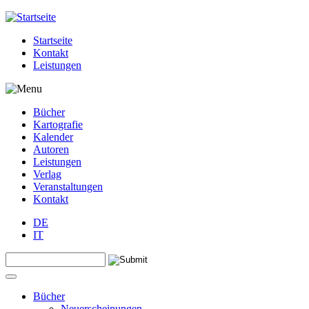
Jump to navigation
Startseite
Kontakt
Leistungen
Bücher
Kartografie
Kalender
Autoren
Leistungen
Verlag
Veranstaltungen
Kontakt
DE
IT
Search this site
Suchformular
Bücher
Neuerscheinungen