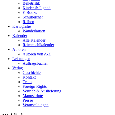
Belletristik
Kinder & Jugend
E-Books
Schulbücher
Reihen
Kartografie
Wanderkarten
Kalender
Alle Kalender
Reimmichlkalender
Autoren
Autoren von A-Z
Leistungen
Auftragsbücher
Verlag
Geschichte
Kontakt
Team
Foreign Rights
Vertrieb & Auslieferung
Manuskripte
Presse
Veranstaltungen