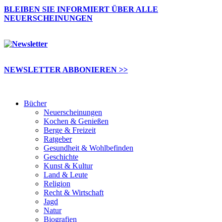
BLEIBEN SIE INFORMIERT ÜBER ALLE
NEUERSCHEINUNGEN
NEWSLETTER ABBONIEREN >>
Bücher
Neuerscheinungen
Kochen & Genießen
Berge & Freizeit
Ratgeber
Gesundheit & Wohlbefinden
Geschichte
Kunst & Kultur
Land & Leute
Religion
Recht & Wirtschaft
Jagd
Natur
Biografien