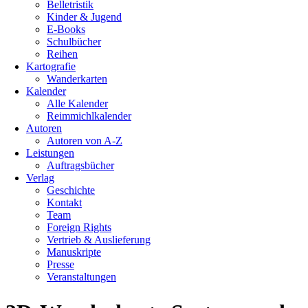
Belletristik
Kinder & Jugend
E-Books
Schulbücher
Reihen
Kartografie
Wanderkarten
Kalender
Alle Kalender
Reimmichlkalender
Autoren
Autoren von A-Z
Leistungen
Auftragsbücher
Verlag
Geschichte
Kontakt
Team
Foreign Rights
Vertrieb & Auslieferung
Manuskripte
Presse
Veranstaltungen