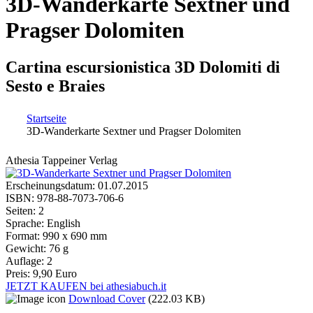
3D-Wanderkarte Sextner und
Pragser Dolomiten
Cartina escursionistica 3D Dolomiti di
Sesto e Braies
Startseite
3D-Wanderkarte Sextner und Pragser Dolomiten
Sie sind hier
Athesia Tappeiner Verlag
Erscheinungsdatum:
01.07.2015
ISBN:
978-88-7073-706-6
Seiten:
2
Sprache:
English
Format:
990 x 690 mm
Gewicht:
76 g
Auflage:
2
Preis:
9,90 Euro
JETZT KAUFEN bei athesiabuch.it
Download Cover
(222.03 KB)