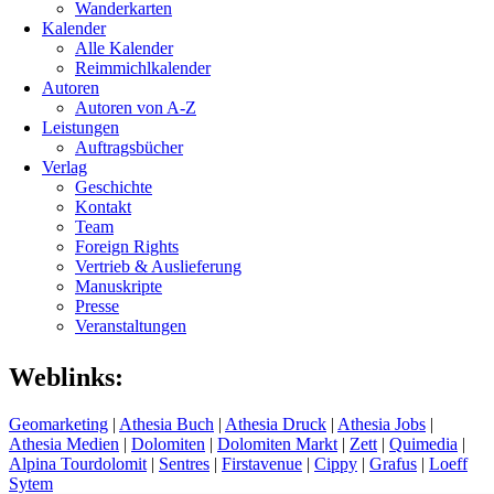
Wanderkarten
Kalender
Alle Kalender
Reimmichlkalender
Autoren
Autoren von A-Z
Leistungen
Auftragsbücher
Verlag
Geschichte
Kontakt
Team
Foreign Rights
Vertrieb & Auslieferung
Manuskripte
Presse
Veranstaltungen
Weblinks:
Geomarketing
|
Athesia Buch
|
Athesia Druck
|
Athesia Jobs
|
Athesia Medien
|
Dolomiten
|
Dolomiten Markt
|
Zett
|
Quimedia
|
Alpina Tourdolomit
|
Sentres
|
Firstavenue
|
Cippy
|
Grafus
|
Loeff
Sytem