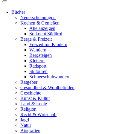
Bücher
Neuerscheinungen
Kochen & Genießen
Alle anzeigen
So kocht Südtirol
Berge & Freizeit
Freizeit mit Kindern
Wandern
Bergsteigen
Klettern
Radsport
Skitouren
Schneeschuhwandern
Ratgeber
Gesundheit & Wohlbefinden
Geschichte
Kunst & Kultur
Land & Leute
Religion
Recht & Wirtschaft
Jagd
Natur
Biografien