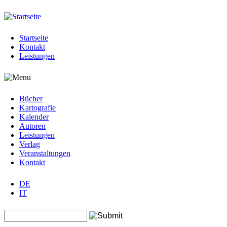
Jump to navigation
Startseite
Kontakt
Leistungen
Bücher
Kartografie
Kalender
Autoren
Leistungen
Verlag
Veranstaltungen
Kontakt
DE
IT
Search this site
Suchformular