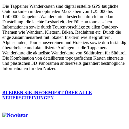
Die Tappeiner Wanderkarten sind digital erstellte GPS-taugliche
Outdoorkarten in den optimalen Maßstäben von 1:25.000 bis
1:50.000. Tappeiner-Wanderkarten bestechen durch ihre klare
Darstellung, die leichte Lesbarkeit, der Fülle an touristischen
Informationen sowie durch Tourenvorschläge zu allen Outdoor-
Themen wie Wandern, Klettern, Biken, Radfahren etc. Durch die
enge Zusammenarbeit mit lokalen Insidern wie Bergführern,
Alpinschulen, Tourismusvereinen und Hoteliers sowie durch ständig
überarbeitete und aktualisierte Auflagen ist die Tappeiner-
Wanderkarte die aktuellste Wanderkarte von Südtirolern für Südtirol.
Die Kombination von detaillierten topografischen Karten einerseits
und plastischen 3D-Panoramen andererseits garantiert bestmögliche
Informationen für den Nutzer.
BLEIBEN SIE INFORMIERT ÜBER ALLE
NEUERSCHEINUNGEN