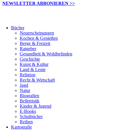
NEWSLETTER ABBONIEREN >>
Bücher
Neuerscheinungen
Kochen & Genießen
Berge & Freizeit
Ratgeber
Gesundheit & Wohlbefinden
Geschichte
Kunst & Kultur
Land & Leute
Religion
Recht & Wirtschaft
Jagd
Natur
Biografien
Belletristik
Kinder & Jugend
E-Books
Schulbücher
Reihen
Kartografie