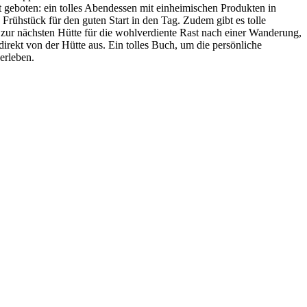
ft geboten: ein tolles Abendessen mit einheimischen Produkten in
rühstück für den guten Start in den Tag. Zudem gibt es tolle
zur nächsten Hütte für die wohlverdiente Rast nach einer Wanderung,
irekt von der Hütte aus. Ein tolles Buch, um die persönliche
erleben.