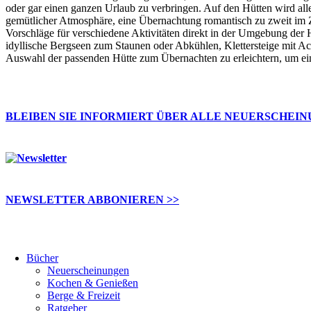
oder gar einen ganzen Urlaub zu verbringen. Auf den Hütten wird alle
gemütlicher Atmosphäre, eine Übernachtung romantisch zu zweit im Zi
Vorschläge für verschiedene Aktivitäten direkt in der Umgebung der
idyllische Bergseen zum Staunen oder Abkühlen, Klettersteige mit Act
Auswahl der passenden Hütte zum Übernachten zu erleichtern, um ein e
BLEIBEN SIE INFORMIERT ÜBER ALLE NEUERSCHEI
NEWSLETTER ABBONIEREN >>
Bücher
Neuerscheinungen
Kochen & Genießen
Berge & Freizeit
Ratgeber