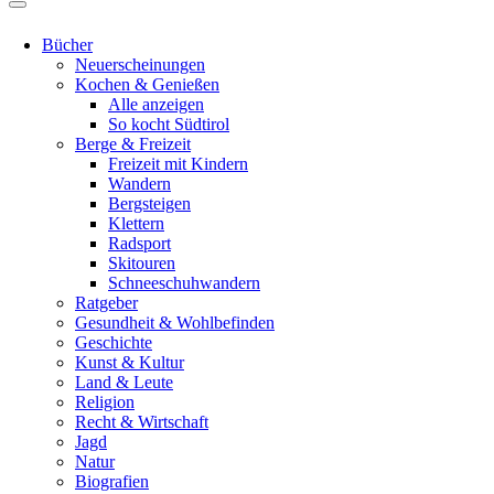
Bücher
Neuerscheinungen
Kochen & Genießen
Alle anzeigen
So kocht Südtirol
Berge & Freizeit
Freizeit mit Kindern
Wandern
Bergsteigen
Klettern
Radsport
Skitouren
Schneeschuhwandern
Ratgeber
Gesundheit & Wohlbefinden
Geschichte
Kunst & Kultur
Land & Leute
Religion
Recht & Wirtschaft
Jagd
Natur
Biografien