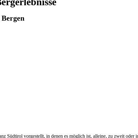
ergerlebnisse
r Bergen
nz Südtirol vorgestellt, in denen es möglich ist, alleine, zu zweit ode