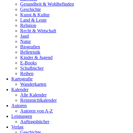
Gesundheit & Wohlbefinden
Geschichte
Kunst & Kultur
Land & Leute
Religion
Recht & Wirtschaft
Jagd
Natur
Biografien
Belletristik
Kinder & Jugend
E-Books
Schulbücher
Reihen
Kartografie
Wanderkarten
Kalender
Alle Kalender
Reimmichlkalender
Autoren
Autoren von A-Z
Leistungen
Auftragsbücher
Verlag
Geschichte