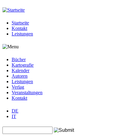
Jump to navigation
Startseite
Kontakt
Leistungen
Bücher
Kartografie
Kalender
Autoren
Leistungen
Verlag
Veranstaltungen
Kontakt
DE
IT
Search this site
Suchformular