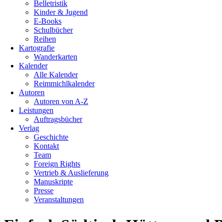
Belletristik
Kinder & Jugend
E-Books
Schulbücher
Reihen
Kartografie
Wanderkarten
Kalender
Alle Kalender
Reimmichlkalender
Autoren
Autoren von A-Z
Leistungen
Auftragsbücher
Verlag
Geschichte
Kontakt
Team
Foreign Rights
Vertrieb & Auslieferung
Manuskripte
Presse
Veranstaltungen