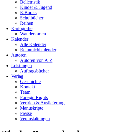
Belletristik
Kinder & Jugend
E-Books
Schulbücher
Reihen
Kartografie
Wanderkarten
Kalender
Alle Kalender
Reimmichlkalender
Autoren
Autoren von A-Z
Leistungen
Auftragsbücher
Verlag
Geschichte
Kontakt
Team
Foreign Rights
Vertrieb & Auslieferung
Manuskripte
Presse
Veranstaltungen