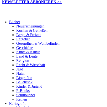
NEWSLETTER ABBONIEREN >>
Bücher
Neuerscheinungen
Kochen & Genießen
Berge & Freizeit
Ratgeber
Gesundheit & Wohlbefinden
Geschichte
Kunst & Kultur
Land & Leute
Religion
Recht & Wirtschaft
Jagd
Natur
Biografien
Belletristik
Kinder & Jugend
E-Books
Schulbücher
Reihen
Kartografie