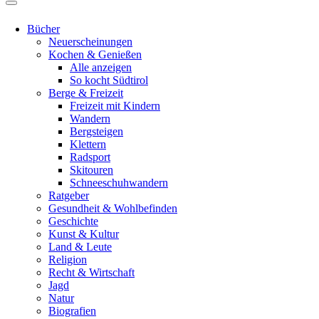
Bücher
Neuerscheinungen
Kochen & Genießen
Alle anzeigen
So kocht Südtirol
Berge & Freizeit
Freizeit mit Kindern
Wandern
Bergsteigen
Klettern
Radsport
Skitouren
Schneeschuhwandern
Ratgeber
Gesundheit & Wohlbefinden
Geschichte
Kunst & Kultur
Land & Leute
Religion
Recht & Wirtschaft
Jagd
Natur
Biografien