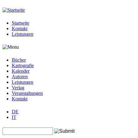
Jump to navigation
Startseite
Kontakt
Leistungen
Bücher
Kartografie
Kalender
Autoren
Leistungen
Verlag
Veranstaltungen
Kontakt
DE
IT
Search this site
Suchformular