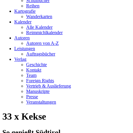
Schulbücher
Reihen
Kartografie
Wanderkarten
Kalender
Alle Kalender
Reimmichlkalender
Autoren
Autoren von A-Z
Leistungen
Auftragsbücher
Verlag
Geschichte
Kontakt
Team
Foreign Rights
Vertrieb & Auslieferung
Manuskripte
Presse
Veranstaltungen
33 x Kekse
So genießt Südtirol