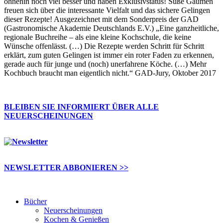
ohnehin noch viel besser und haben Exklusivstatus! Süße Gaumen
freuen sich über die interessante Vielfalt und das sichere Gelingen
dieser Rezepte! Ausgezeichnet mit dem Sonderpreis der GAD
(Gastronomische Akademie Deutschlands E.V.) „Eine ganzheitliche,
regionale Buchreihe – als eine kleine Kochschule, die keine
Wünsche offenlässt. (…) Die Rezepte werden Schritt für Schritt
erklärt, zum guten Gelingen ist immer ein roter Faden zu erkennen,
gerade auch für junge und (noch) unerfahrene Köche. (…) Mehr
Kochbuch braucht man eigentlich nicht.“ GAD-Jury, Oktober 2017
BLEIBEN SIE INFORMIERT ÜBER ALLE
NEUERSCHEINUNGEN
NEWSLETTER ABBONIEREN >>
Bücher
Neuerscheinungen
Kochen & Genießen