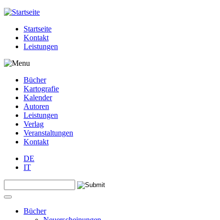
Jump to navigation
Startseite
Kontakt
Leistungen
Bücher
Kartografie
Kalender
Autoren
Leistungen
Verlag
Veranstaltungen
Kontakt
DE
IT
Search this site
Suchformular
Bücher
Neuerscheinungen