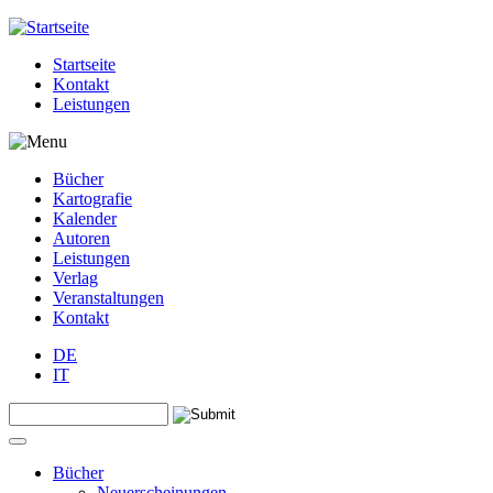
Jump to navigation
Startseite
Kontakt
Leistungen
Bücher
Kartografie
Kalender
Autoren
Leistungen
Verlag
Veranstaltungen
Kontakt
DE
IT
Search this site
Suchformular
Bücher
Neuerscheinungen