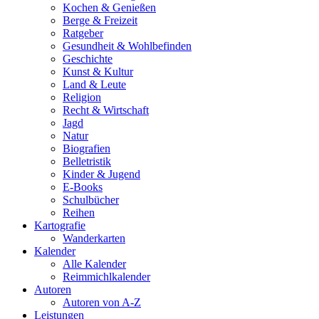
Kochen & Genießen
Berge & Freizeit
Ratgeber
Gesundheit & Wohlbefinden
Geschichte
Kunst & Kultur
Land & Leute
Religion
Recht & Wirtschaft
Jagd
Natur
Biografien
Belletristik
Kinder & Jugend
E-Books
Schulbücher
Reihen
Kartografie
Wanderkarten
Kalender
Alle Kalender
Reimmichlkalender
Autoren
Autoren von A-Z
Leistungen