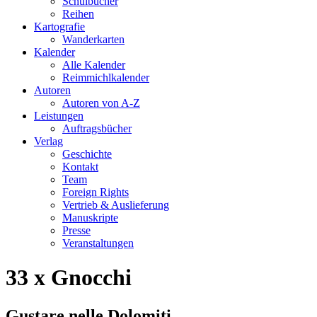
Schulbücher
Reihen
Kartografie
Wanderkarten
Kalender
Alle Kalender
Reimmichlkalender
Autoren
Autoren von A-Z
Leistungen
Auftragsbücher
Verlag
Geschichte
Kontakt
Team
Foreign Rights
Vertrieb & Auslieferung
Manuskripte
Presse
Veranstaltungen
33 x Gnocchi
Gustare nelle Dolomiti