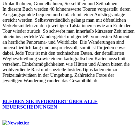
Umlaufbahnen, Gondelbahnen, Sesselliften und Seilbahnen.
In diesem Buch werden 40 lohnenswerte Touren vorgestellt, deren
Ausgangspunkte bequem und einfach mit einer Aufstiegsanlage
erreicht werden. Selbstverständlich gelangt man mit öffentlichen
Verkehrsmitteln zu den jeweiligen Talstationen sowie am Ende der
Tour wieder zurück. So schwebt man innerhalb kürzester Zeit mitten
hinein ins perfekte Wandergebiet und genießt vom ersten Moment
an herrliche Panorama- und Weitblicke. Die Wanderungen sind
unterschiedlich lang und anspruchsvoll, somit ist für jeden etwas
dabei. Jede Tour ist mit den technischen Daten, der detaillierten
Wegbeschreibung sowie einem kartografischen Kartenausschnitt
versehen. Einkehrmöglichkeiten wie Hütten und Almen bieten die
wohlverdiente Rast und spezielle Insider-Tipps laden ein zu
Freizeitaktivitäten in der Umgebung. Zahlreiche Fotos der
jeweiligen Wanderung runden das Gesamtbild ab.
BLEIBEN SIE INFORMIERT ÜBER ALLE
NEUERSCHEINUNGEN