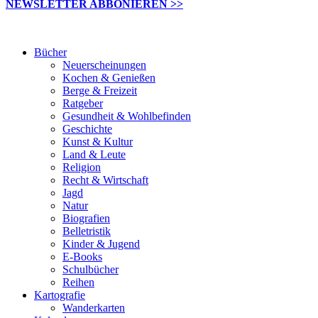
NEWSLETTER ABBONIEREN >>
Bücher
Neuerscheinungen
Kochen & Genießen
Berge & Freizeit
Ratgeber
Gesundheit & Wohlbefinden
Geschichte
Kunst & Kultur
Land & Leute
Religion
Recht & Wirtschaft
Jagd
Natur
Biografien
Belletristik
Kinder & Jugend
E-Books
Schulbücher
Reihen
Kartografie
Wanderkarten