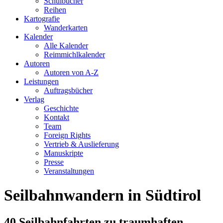
Schulbücher
Reihen
Kartografie
Wanderkarten
Kalender
Alle Kalender
Reimmichlkalender
Autoren
Autoren von A-Z
Leistungen
Auftragsbücher
Verlag
Geschichte
Kontakt
Team
Foreign Rights
Vertrieb & Auslieferung
Manuskripte
Presse
Veranstaltungen
Seilbahnwandern in Südtirol
40 Seilbahnfahrten zu traumhaften