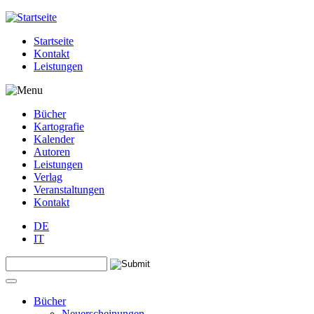
Jump to navigation
Startseite
Kontakt
Leistungen
Bücher
Kartografie
Kalender
Autoren
Leistungen
Verlag
Veranstaltungen
Kontakt
DE
IT
Search this site
Suchformular
Bücher
Neuerscheinungen