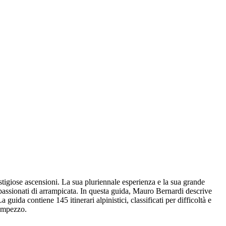
tigiose ascensioni. La sua pluriennale esperienza e la sua grande
passionati di arrampicata. In questa guida, Mauro Bernardi descrive
guida contiene 145 itinerari alpinistici, classificati per difficoltà e
'Ampezzo.