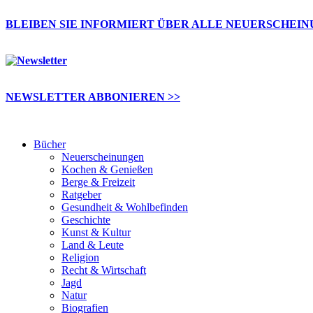
BLEIBEN SIE INFORMIERT ÜBER ALLE NEUERSCHEI
NEWSLETTER ABBONIEREN >>
Bücher
Neuerscheinungen
Kochen & Genießen
Berge & Freizeit
Ratgeber
Gesundheit & Wohlbefinden
Geschichte
Kunst & Kultur
Land & Leute
Religion
Recht & Wirtschaft
Jagd
Natur
Biografien