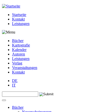
Jump to navigation
Startseite
Kontakt
Leistungen
Bücher
Kartografie
Kalender
Autoren
Leistungen
Verlag
Veranstaltungen
Kontakt
DE
IT
Search this site
Suchformular
Bücher
Neuerscheinungen