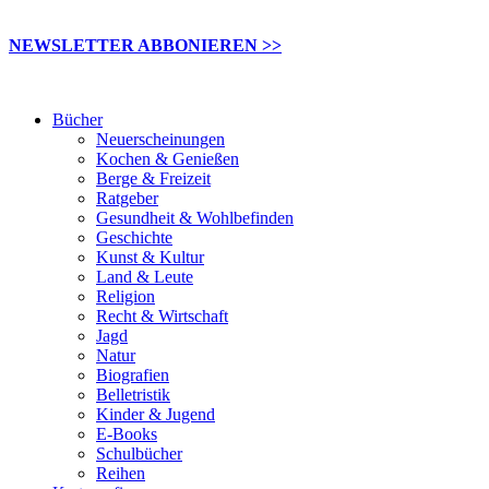
NEWSLETTER ABBONIEREN >>
Bücher
Neuerscheinungen
Kochen & Genießen
Berge & Freizeit
Ratgeber
Gesundheit & Wohlbefinden
Geschichte
Kunst & Kultur
Land & Leute
Religion
Recht & Wirtschaft
Jagd
Natur
Biografien
Belletristik
Kinder & Jugend
E-Books
Schulbücher
Reihen