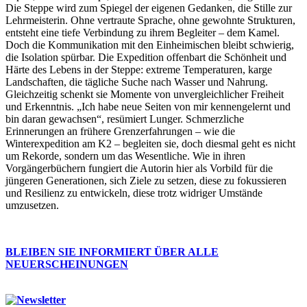
Die Steppe wird zum Spiegel der eigenen Gedanken, die Stille zur
Lehrmeisterin. Ohne vertraute Sprache, ohne gewohnte Strukturen,
entsteht eine tiefe Verbindung zu ihrem Begleiter – dem Kamel.
Doch die Kommunikation mit den Einheimischen bleibt schwierig,
die Isolation spürbar. Die Expedition offenbart die Schönheit und
Härte des Lebens in der Steppe: extreme Temperaturen, karge
Landschaften, die tägliche Suche nach Wasser und Nahrung.
Gleichzeitig schenkt sie Momente von unvergleichlicher Freiheit
und Erkenntnis. „Ich habe neue Seiten von mir kennengelernt und
bin daran gewachsen“, resümiert Lunger. Schmerzliche
Erinnerungen an frühere Grenzerfahrungen – wie die
Winterexpedition am K2 – begleiten sie, doch diesmal geht es nicht
um Rekorde, sondern um das Wesentliche. Wie in ihren
Vorgängerbüchern fungiert die Autorin hier als Vorbild für die
jüngeren Generationen, sich Ziele zu setzen, diese zu fokussieren
und Resilienz zu entwickeln, diese trotz widriger Umstände
umzusetzen.
BLEIBEN SIE INFORMIERT ÜBER ALLE
NEUERSCHEINUNGEN