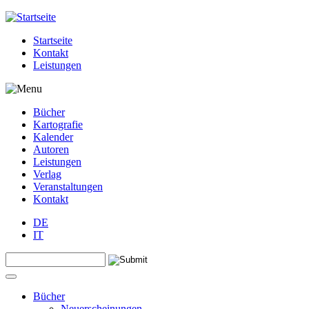
Jump to navigation
Startseite
Kontakt
Leistungen
Bücher
Kartografie
Kalender
Autoren
Leistungen
Verlag
Veranstaltungen
Kontakt
DE
IT
Search this site
Suchformular
Bücher
Neuerscheinungen