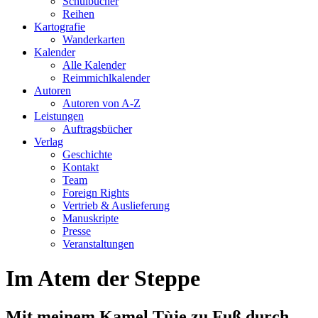
Schulbücher
Reihen
Kartografie
Wanderkarten
Kalender
Alle Kalender
Reimmichlkalender
Autoren
Autoren von A-Z
Leistungen
Auftragsbücher
Verlag
Geschichte
Kontakt
Team
Foreign Rights
Vertrieb & Auslieferung
Manuskripte
Presse
Veranstaltungen
Im Atem der Steppe
Mit meinem Kamel Tùje zu Fuß durch