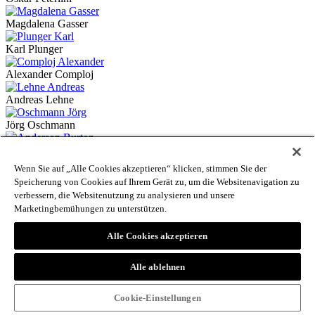
Magdalena Gasser
Karl Plunger
Alexander Comploj
Andreas Lehne
Jörg Oschmann
Burton Anderson
Wenn Sie auf „Alle Cookies akzeptieren“ klicken, stimmen Sie der
Ulrich Lardschneider
Speicherung von Cookies auf Ihrem Gerät zu, um die Websitenavigation zu
verbessern, die Websitenutzung zu analysieren und unsere
Alexander Koller
Marketingbemühungen zu unterstützen.
Michael Oberhuber
Alle Cookies akzeptieren
Franz Spiegelfeld
Alle ablehnen
Alice Hönigschmid
Cookie-Einstellungen
Franco Perco