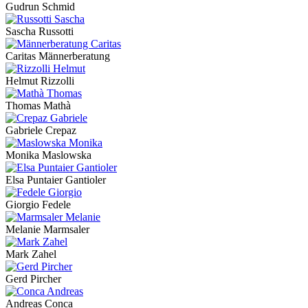
Gudrun Schmid
Sascha Russotti
Caritas Männerberatung
Helmut Rizzolli
Thomas Mathà
Gabriele Crepaz
Monika Maslowska
Elsa Puntaier Gantioler
Giorgio Fedele
Melanie Marmsaler
Mark Zahel
Gerd Pircher
Andreas Conca