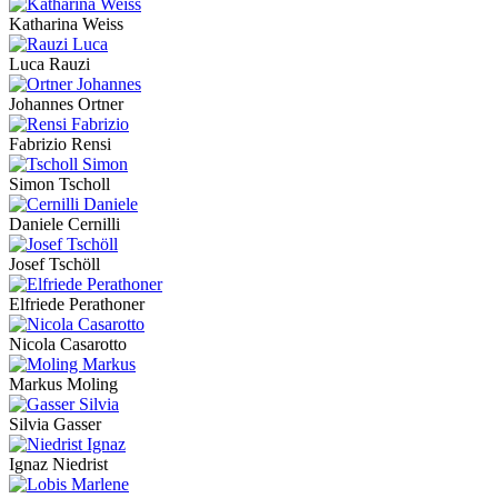
Katharina Weiss
Luca Rauzi
Johannes Ortner
Fabrizio Rensi
Simon Tscholl
Daniele Cernilli
Josef Tschöll
Elfriede Perathoner
Nicola Casarotto
Markus Moling
Silvia Gasser
Ignaz Niedrist