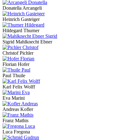
Donatella Arcangeli
Heinrich Gasteiger
Hildegard Thurner
Sigrid Mahlknecht Ebner
Christof Pichler
Florian Hofer
Paul Thuile
Karl Felix Wolff
Eva Marini
Andreas Kofler
Franz Mathis
Luca Fregona