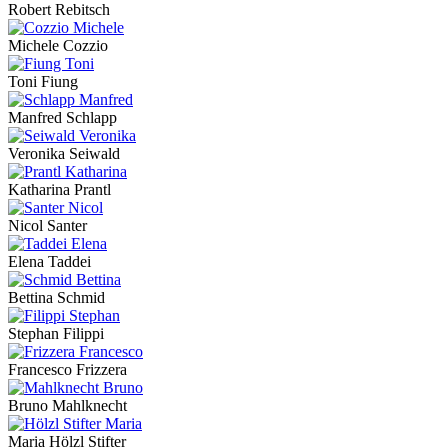
Robert Rebitsch
Michele Cozzio
Toni Fiung
Manfred Schlapp
Veronika Seiwald
Katharina Prantl
Nicol Santer
Elena Taddei
Bettina Schmid
Stephan Filippi
Francesco Frizzera
Bruno Mahlknecht
Maria Hölzl Stifter