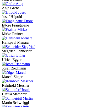
Anja Grebe
Josef Hilpold
Ettore Frangipane
Mirko Frainer
Hanspaul Menara
Siegfried Schneider
Ulrich Egger
Josef Riedmann
Marcel Züger
Reinhold Messner
Ursula Stampfer
Martin Schweiggl