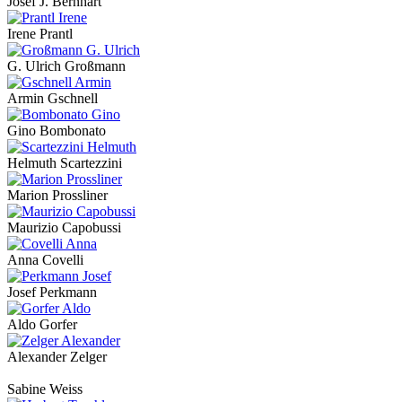
Josef J. Bernhart
Irene Prantl
G. Ulrich Großmann
Armin Gschnell
Gino Bombonato
Helmuth Scartezzini
Marion Prossliner
Maurizio Capobussi
Anna Covelli
Josef Perkmann
Aldo Gorfer
Alexander Zelger
Sabine Weiss