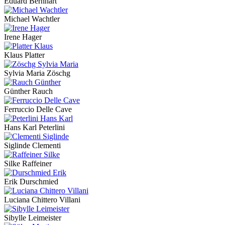
Eduard Bernhart
Michael Wachtler
Irene Hager
Klaus Platter
Sylvia Maria Zöschg
Günther Rauch
Ferruccio Delle Cave
Hans Karl Peterlini
Siglinde Clementi
Silke Raffeiner
Erik Durschmied
Luciana Chittero Villani
Sibylle Leimeister