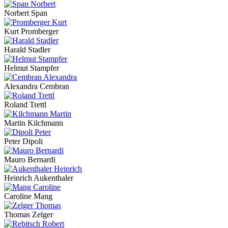
Norbert Span
Kurt Promberger
Harald Stadler
Helmut Stampfer
Alexandra Cembran
Roland Trettl
Martin Kilchmann
Peter Dipoli
Mauro Bernardi
Heinrich Aukenthaler
Caroline Mang
Thomas Zelger