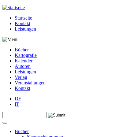
Jump to navigation
Startseite
Kontakt
Leistungen
Bücher
Kartografie
Kalender
Autoren
Leistungen
Verlag
Veranstaltungen
Kontakt
DE
IT
Search this site
Suchformular
Bücher
Neuerscheinungen