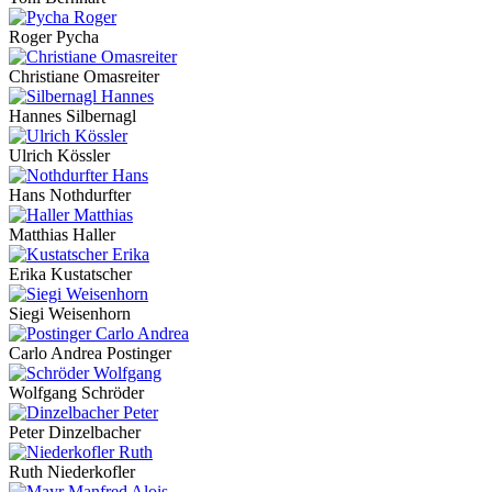
Roger Pycha
Christiane Omasreiter
Hannes Silbernagl
Ulrich Kössler
Hans Nothdurfter
Matthias Haller
Erika Kustatscher
Siegi Weisenhorn
Carlo Andrea Postinger
Wolfgang Schröder
Peter Dinzelbacher
Ruth Niederkofler