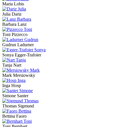
Maria Lobis
Julia Dariz
Barbara Lanz
Toni Pizzecco
Gudrun Ladurner
Sonya Egger-Trafoier
Tanja Nart
Mark Mersiowsky
Inga Hosp
Simone Santer
Thomas Sigmund
Bettina Faoro
Toni Bernhart