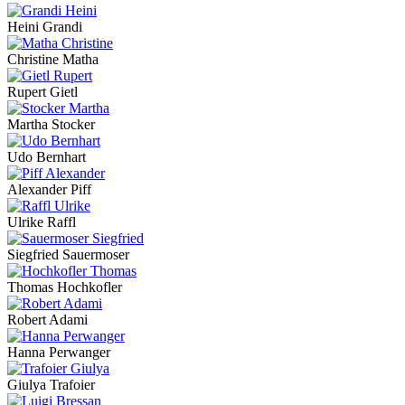
Heini Grandi
Christine Matha
Rupert Gietl
Martha Stocker
Udo Bernhart
Alexander Piff
Ulrike Raffl
Siegfried Sauermoser
Thomas Hochkofler
Robert Adami
Hanna Perwanger
Giulya Trafoier