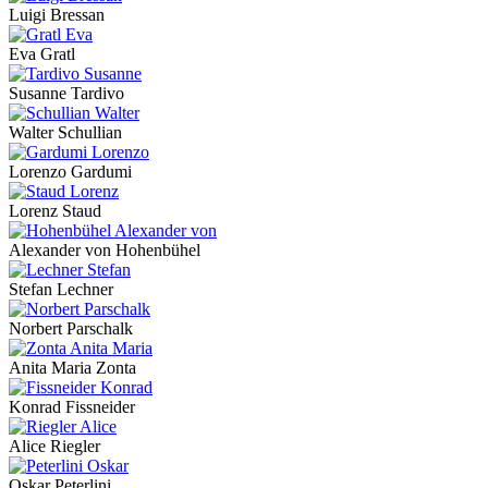
Luigi Bressan
Eva Gratl
Susanne Tardivo
Walter Schullian
Lorenzo Gardumi
Lorenz Staud
Alexander von Hohenbühel
Stefan Lechner
Norbert Parschalk
Anita Maria Zonta
Konrad Fissneider
Alice Riegler
Oskar Peterlini