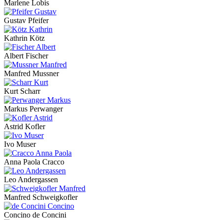
Marlene Lobis
Gustav Pfeifer
Kathrin Kötz
Albert Fischer
Manfred Mussner
Kurt Scharr
Markus Perwanger
Astrid Kofler
Ivo Muser
Anna Paola Cracco
Leo Andergassen
Manfred Schweigkofler
Concino de Concini