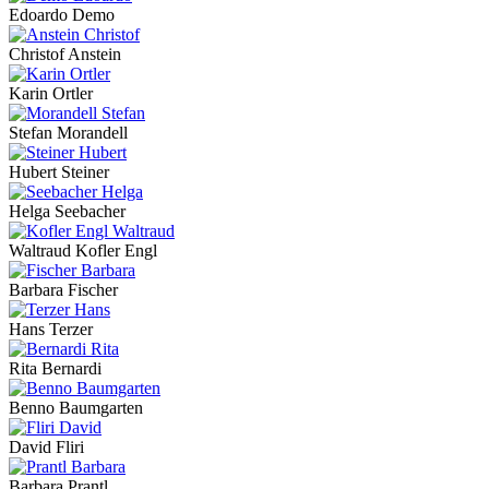
Edoardo Demo
Christof Anstein
Karin Ortler
Stefan Morandell
Hubert Steiner
Helga Seebacher
Waltraud Kofler Engl
Barbara Fischer
Hans Terzer
Rita Bernardi
Benno Baumgarten
David Fliri
Barbara Prantl