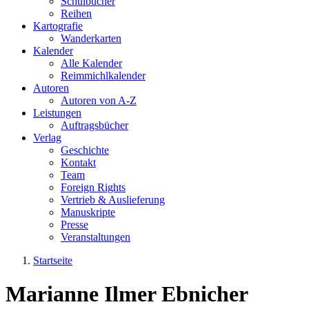
Schulbücher
Reihen
Kartografie
Wanderkarten
Kalender
Alle Kalender
Reimmichlkalender
Autoren
Autoren von A-Z
Leistungen
Auftragsbücher
Verlag
Geschichte
Kontakt
Team
Foreign Rights
Vertrieb & Auslieferung
Manuskripte
Presse
Veranstaltungen
Startseite
Sie sind hier
Marianne Ilmer Ebnicher