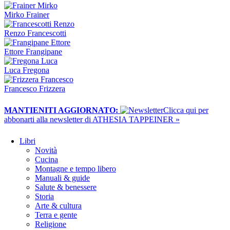
Mirko Frainer
Renzo Francescotti
Ettore Frangipane
Luca Fregona
Francesco Frizzera
MANTIENITI AGGIORNATO:
​Clicca qui per
abbonarti alla newsletter di ATHESIA TAPPEINER »
Libri
Novità
Cucina
Montagne e tempo libero
Manuali & guide
Salute & benessere
Storia
Arte & cultura
Terra e gente
Religione