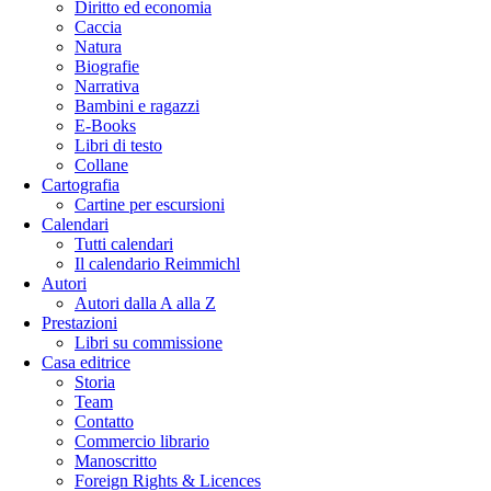
Diritto ed economia
Caccia
Natura
Biografie
Narrativa
Bambini e ragazzi
E-Books
Libri di testo
Collane
Cartografia
Cartine per escursioni
Calendari
Tutti calendari
Il calendario Reimmichl
Autori
Autori dalla A alla Z
Prestazioni
Libri su commissione
Casa editrice
Storia
Team
Contatto
Commercio librario
Manoscritto
Foreign Rights & Licences