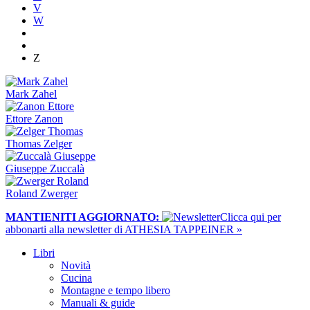
V
W
Z
Mark Zahel
Ettore Zanon
Thomas Zelger
Giuseppe Zuccalà
Roland Zwerger
MANTIENITI AGGIORNATO:
​Clicca qui per
abbonarti alla newsletter di ATHESIA TAPPEINER »
Libri
Novità
Cucina
Montagne e tempo libero
Manuali & guide