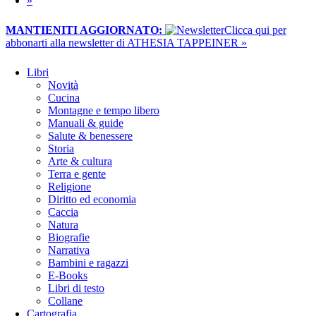
»
MANTIENITI AGGIORNATO:
​Clicca qui per
abbonarti alla newsletter di ATHESIA TAPPEINER »
Libri
Novità
Cucina
Montagne e tempo libero
Manuali & guide
Salute & benessere
Storia
Arte & cultura
Terra e gente
Religione
Diritto ed economia
Caccia
Natura
Biografie
Narrativa
Bambini e ragazzi
E-Books
Libri di testo
Collane
Cartografia