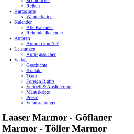
Schulbücher
Reihen
Kartografie
Wanderkarten
Kalender
Alle Kalender
Reimmichlkalender
Autoren
Autoren von A-Z
Leistungen
Auftragsbücher
Verlag
Geschichte
Kontakt
Team
Foreign Rights
Vertrieb & Auslieferung
Manuskripte
Presse
Veranstaltungen
Laaser Marmor - Göflaner
Marmor - Töller Marmor