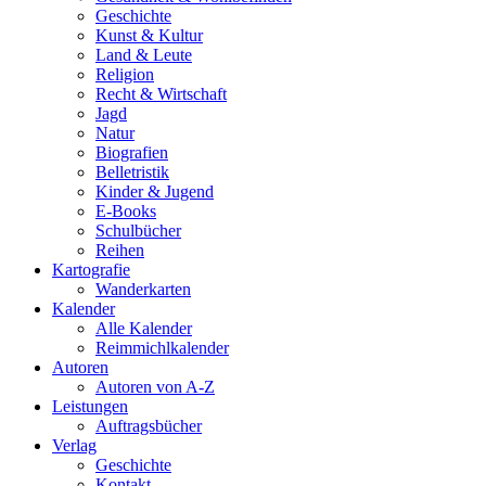
Geschichte
Kunst & Kultur
Land & Leute
Religion
Recht & Wirtschaft
Jagd
Natur
Biografien
Belletristik
Kinder & Jugend
E-Books
Schulbücher
Reihen
Kartografie
Wanderkarten
Kalender
Alle Kalender
Reimmichlkalender
Autoren
Autoren von A-Z
Leistungen
Auftragsbücher
Verlag
Geschichte
Kontakt