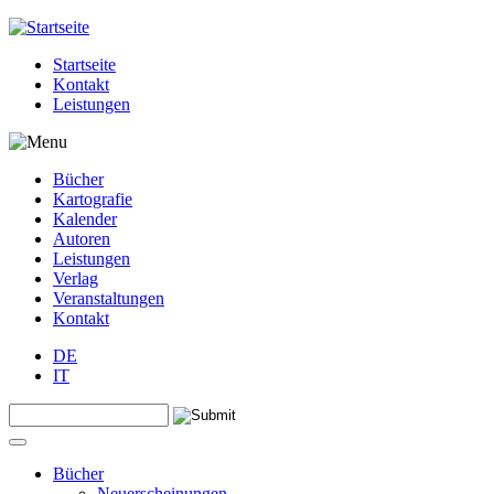
Jump to navigation
Startseite
Kontakt
Leistungen
Bücher
Kartografie
Kalender
Autoren
Leistungen
Verlag
Veranstaltungen
Kontakt
DE
IT
Search this site
Suchformular
Bücher
Neuerscheinungen