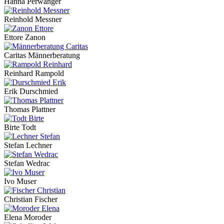
Hanna Perwanger
Reinhold Messner
Ettore Zanon
Caritas Männerberatung
Reinhard Rampold
Erik Durschmied
Thomas Plattner
Birte Todt
Stefan Lechner
Stefan Wedrac
Ivo Muser
Christian Fischer
Elena Moroder