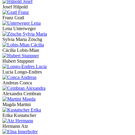
Josef Hilpold
Franz Gratl
Lena Unterweger
Sylvia Maria Zöschg
Cäcilia Lobis-Mian
Hubert Stuppner
Lucia Longo-Endres
Andreas Conca
Alexandra Cembran
Magda Martini
Erika Kustatscher
Hermann Atz