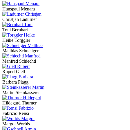
Hanspaul Menara
Christjan Ladurner
Toni Bernhart
Heike Torggler
Matthias Schnettger
Manfred Schiechtl
Rupert Gietl
Barbara Plagg
Martin Steinkasserer
Hildegard Thurner
Fabrizio Rensi
Margot Worbis