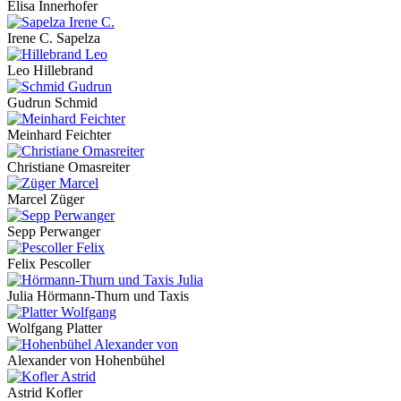
Elisa Innerhofer
Irene C. Sapelza
Leo Hillebrand
Gudrun Schmid
Meinhard Feichter
Christiane Omasreiter
Marcel Züger
Sepp Perwanger
Felix Pescoller
Julia Hörmann-Thurn und Taxis
Wolfgang Platter
Alexander von Hohenbühel
Astrid Kofler