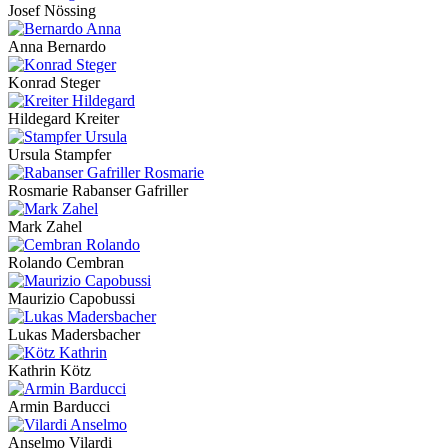
Josef Nössing
Anna Bernardo
Konrad Steger
Hildegard Kreiter
Ursula Stampfer
Rosmarie Rabanser Gafriller
Mark Zahel
Rolando Cembran
Maurizio Capobussi
Lukas Madersbacher
Kathrin Kötz
Armin Barducci
Anselmo Vilardi