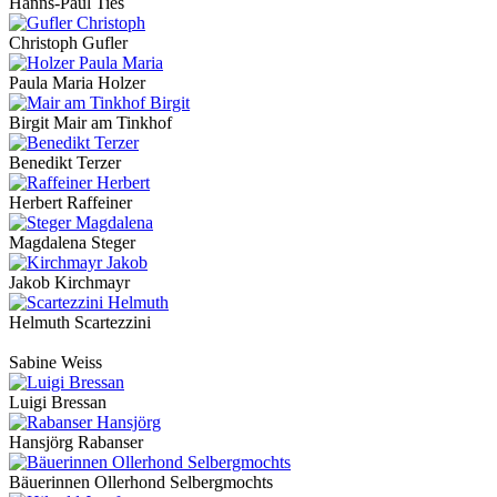
Hanns-Paul Ties
Christoph Gufler
Paula Maria Holzer
Birgit Mair am Tinkhof
Benedikt Terzer
Herbert Raffeiner
Magdalena Steger
Jakob Kirchmayr
Helmuth Scartezzini
Sabine Weiss
Luigi Bressan
Hansjörg Rabanser
Bäuerinnen Ollerhond Selbergmochts