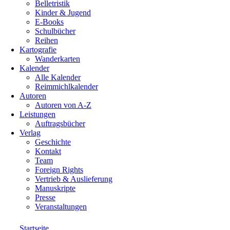
Belletristik
Kinder & Jugend
E-Books
Schulbücher
Reihen
Kartografie
Wanderkarten
Kalender
Alle Kalender
Reimmichlkalender
Autoren
Autoren von A-Z
Leistungen
Auftragsbücher
Verlag
Geschichte
Kontakt
Team
Foreign Rights
Vertrieb & Auslieferung
Manuskripte
Presse
Veranstaltungen
Startseite