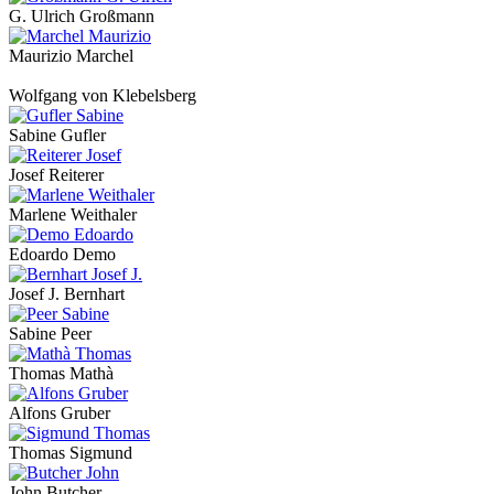
G. Ulrich Großmann
Maurizio Marchel
Wolfgang von Klebelsberg
Sabine Gufler
Josef Reiterer
Marlene Weithaler
Edoardo Demo
Josef J. Bernhart
Sabine Peer
Thomas Mathà
Alfons Gruber
Thomas Sigmund
John Butcher