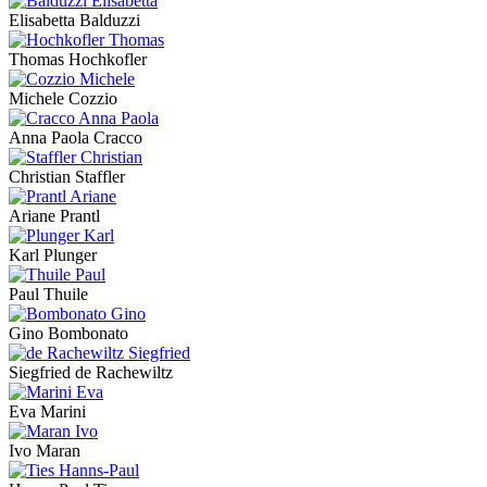
Elisabetta Balduzzi
Thomas Hochkofler
Michele Cozzio
Anna Paola Cracco
Christian Staffler
Ariane Prantl
Karl Plunger
Paul Thuile
Gino Bombonato
Siegfried de Rachewiltz
Eva Marini
Ivo Maran