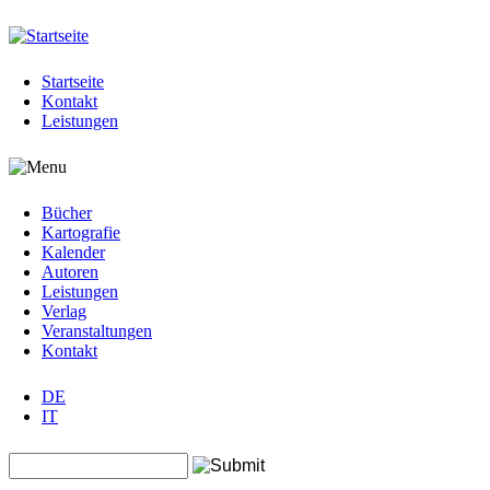
Jump to navigation
Startseite
Kontakt
Leistungen
Bücher
Kartografie
Kalender
Autoren
Leistungen
Verlag
Veranstaltungen
Kontakt
DE
IT
Search this site
Suchformular