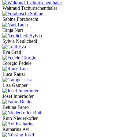
Waltraud Tschurtschenthaler
Sabine Foraboschi
Tanja Nart
Sylvia Neulichedl
Eva Gratl
Giorgio Fedele
Luca Rauzi
Lisa Gamper
Josef Innerhofer
Bettina Faoro
Ruth Niederkofler
Katharina Avi