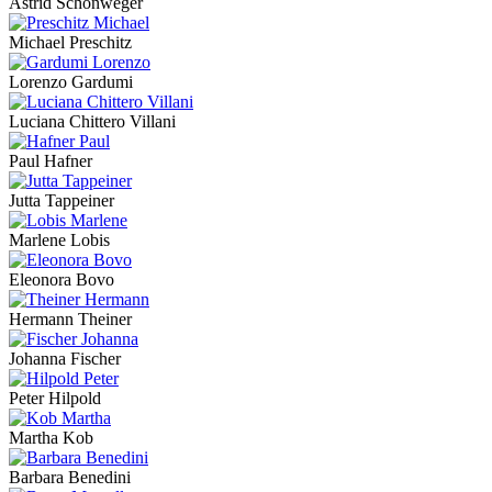
Astrid Schönweger
Michael Preschitz
Lorenzo Gardumi
Luciana Chittero Villani
Paul Hafner
Jutta Tappeiner
Marlene Lobis
Eleonora Bovo
Hermann Theiner
Johanna Fischer
Peter Hilpold
Martha Kob
Barbara Benedini