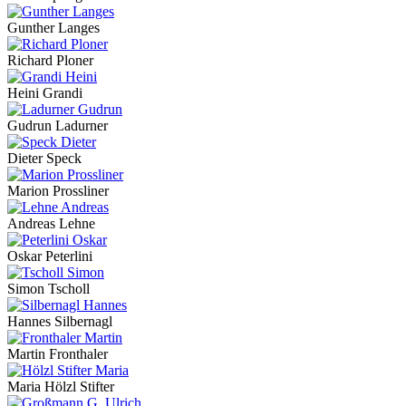
Gunther Langes
Richard Ploner
Heini Grandi
Gudrun Ladurner
Dieter Speck
Marion Prossliner
Andreas Lehne
Oskar Peterlini
Simon Tscholl
Hannes Silbernagl
Martin Fronthaler
Maria Hölzl Stifter