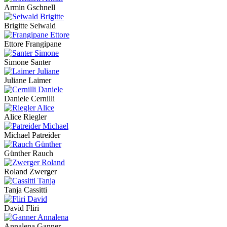
Armin Gschnell
Brigitte Seiwald
Ettore Frangipane
Simone Santer
Juliane Laimer
Daniele Cernilli
Alice Riegler
Michael Patreider
Günther Rauch
Roland Zwerger
Tanja Cassitti
David Fliri
Annalena Ganner