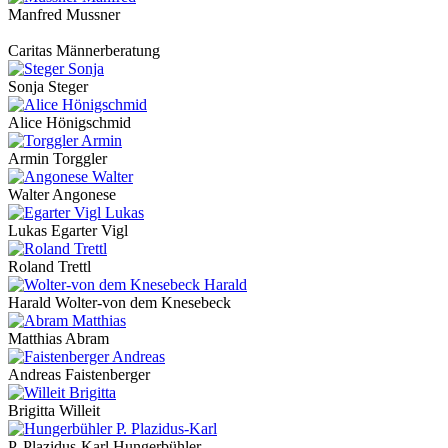
Manfred Mussner
Caritas Männerberatung
Sonja Steger
Alice Hönigschmid
Armin Torggler
Walter Angonese
Lukas Egarter Vigl
Roland Trettl
Harald Wolter-von dem Knesebeck
Matthias Abram
Andreas Faistenberger
Brigitta Willeit
P. Plazidus-Karl Hungerbühler