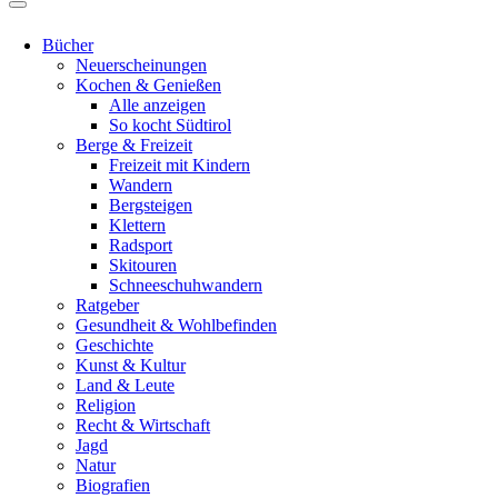
Bücher
Neuerscheinungen
Kochen & Genießen
Alle anzeigen
So kocht Südtirol
Berge & Freizeit
Freizeit mit Kindern
Wandern
Bergsteigen
Klettern
Radsport
Skitouren
Schneeschuhwandern
Ratgeber
Gesundheit & Wohlbefinden
Geschichte
Kunst & Kultur
Land & Leute
Religion
Recht & Wirtschaft
Jagd
Natur
Biografien