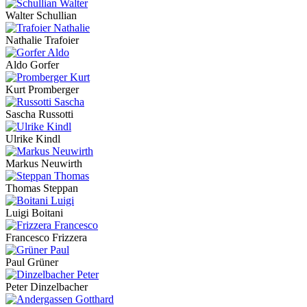
Walter Schullian
Nathalie Trafoier
Aldo Gorfer
Kurt Promberger
Sascha Russotti
Ulrike Kindl
Markus Neuwirth
Thomas Steppan
Luigi Boitani
Francesco Frizzera
Paul Grüner
Peter Dinzelbacher