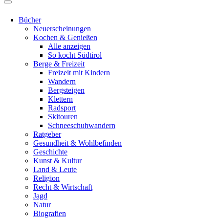
Bücher
Neuerscheinungen
Kochen & Genießen
Alle anzeigen
So kocht Südtirol
Berge & Freizeit
Freizeit mit Kindern
Wandern
Bergsteigen
Klettern
Radsport
Skitouren
Schneeschuhwandern
Ratgeber
Gesundheit & Wohlbefinden
Geschichte
Kunst & Kultur
Land & Leute
Religion
Recht & Wirtschaft
Jagd
Natur
Biografien