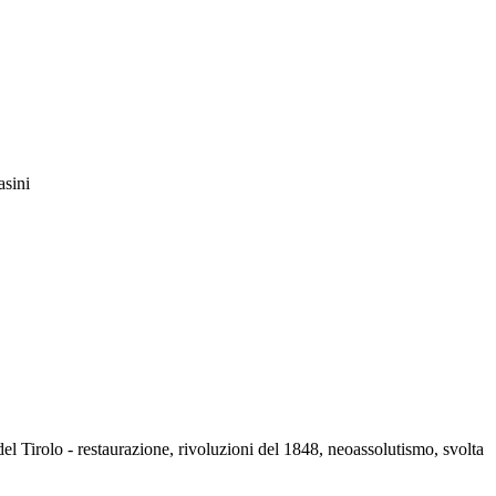
sini
el Tirolo - restaurazione, rivoluzioni del 1848, neoassolutismo, svolta