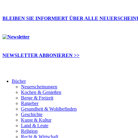
BLEIBEN SIE INFORMIERT ÜBER ALLE NEUERSCHEI
NEWSLETTER ABBONIEREN >>
Bücher
Neuerscheinungen
Kochen & Genießen
Berge & Freizeit
Ratgeber
Gesundheit & Wohlbefinden
Geschichte
Kunst & Kultur
Land & Leute
Religion
Recht & Wirtschaft