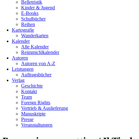
Belletristik
Kinder & Jugend
E-Books
Schulbücher
Reihen
Kartografie
Wanderkarten
Kalender
Alle Kalender
Reimmichlkalender
Autoren
Autoren von A-Z
Leistungen
Auftragsbücher
Verlag
Geschichte
Kontakt
Team
Foreign Rights
Vertrieb & Auslieferung
Manuskripte
Presse
Veranstaltungen