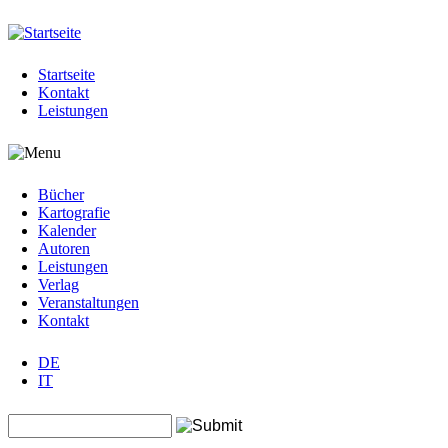
Jump to navigation
Startseite
Kontakt
Leistungen
Bücher
Kartografie
Kalender
Autoren
Leistungen
Verlag
Veranstaltungen
Kontakt
DE
IT
Search this site
Suchformular