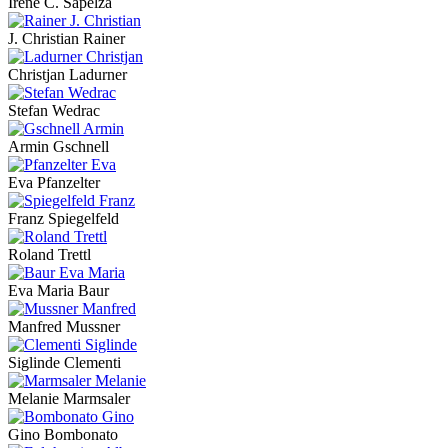
Irene C. Sapelza
J. Christian Rainer
Christjan Ladurner
Stefan Wedrac
Armin Gschnell
Eva Pfanzelter
Franz Spiegelfeld
Roland Trettl
Eva Maria Baur
Manfred Mussner
Siglinde Clementi
Melanie Marmsaler
Gino Bombonato