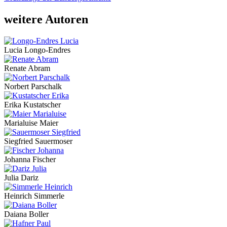
weitere Autoren
Lucia Longo-Endres
Renate Abram
Norbert Parschalk
Erika Kustatscher
Marialuise Maier
Siegfried Sauermoser
Johanna Fischer
Julia Dariz
Heinrich Simmerle
Daiana Boller