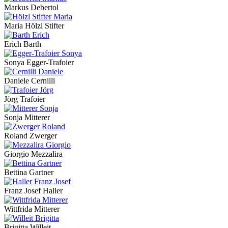
Markus Debertol
Maria Hölzl Stifter
Erich Barth
Sonya Egger-Trafoier
Daniele Cernilli
Jörg Trafoier
Sonja Mitterer
Roland Zwerger
Giorgio Mezzalira
Bettina Gartner
Franz Josef Haller
Wittfrida Mitterer
Brigitta Willeit