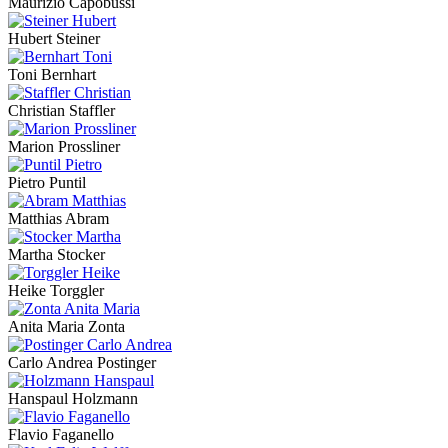
Maurizio Capobussi
Hubert Steiner
Toni Bernhart
Christian Staffler
Marion Prossliner
Pietro Puntil
Matthias Abram
Martha Stocker
Heike Torggler
Anita Maria Zonta
Carlo Andrea Postinger
Hanspaul Holzmann
Flavio Faganello