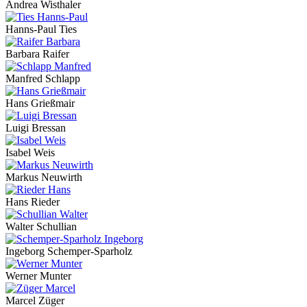
Andrea Wisthaler
Hanns-Paul Ties
Barbara Raifer
Manfred Schlapp
Hans Grießmair
Luigi Bressan
Isabel Weis
Markus Neuwirth
Hans Rieder
Walter Schullian
Ingeborg Schemper-Sparholz
Werner Munter
Marcel Züger