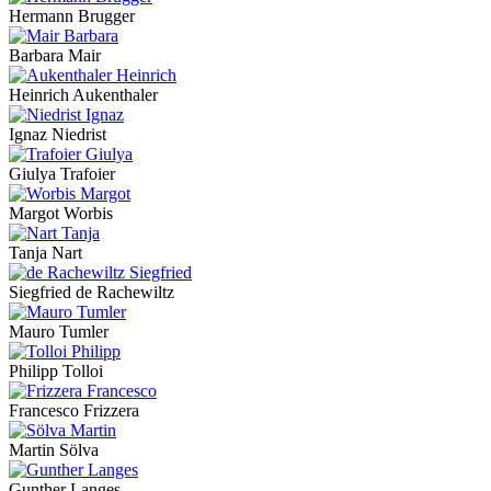
Hermann Brugger
Barbara Mair
Heinrich Aukenthaler
Ignaz Niedrist
Giulya Trafoier
Margot Worbis
Tanja Nart
Siegfried de Rachewiltz
Mauro Tumler
Philipp Tolloi
Francesco Frizzera
Martin Sölva
Gunther Langes