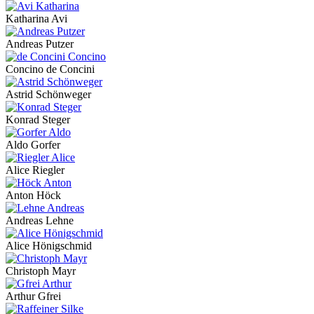
Katharina Avi
Andreas Putzer
Concino de Concini
Astrid Schönweger
Konrad Steger
Aldo Gorfer
Alice Riegler
Anton Höck
Andreas Lehne
Alice Hönigschmid
Christoph Mayr
Arthur Gfrei