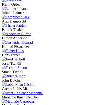
Karin Ortler
Juliane Laimer
Alex Lamprecht
Patrick Thaler
Burton Anderson
Konrad Fissneider
Hans Terzer
Josef Tschöll
Simon Tscholl
John Butcher
Cäcilia Lobis-Mian
Marianne Ilmer Ebnicher