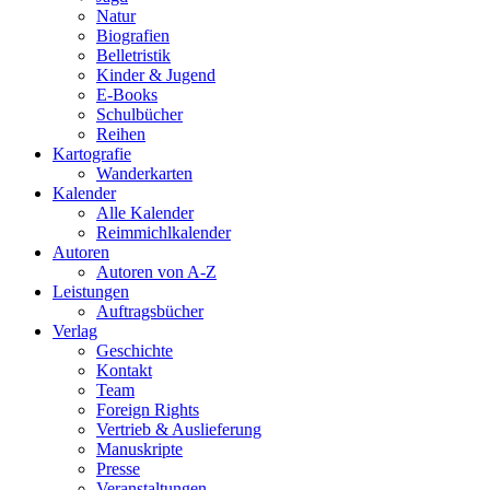
Natur
Biografien
Belletristik
Kinder & Jugend
E-Books
Schulbücher
Reihen
Kartografie
Wanderkarten
Kalender
Alle Kalender
Reimmichlkalender
Autoren
Autoren von A-Z
Leistungen
Auftragsbücher
Verlag
Geschichte
Kontakt
Team
Foreign Rights
Vertrieb & Auslieferung
Manuskripte
Presse
Veranstaltungen