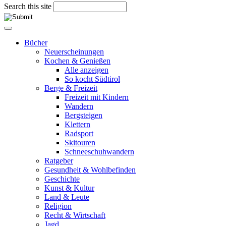
Search this site
Bücher
Neuerscheinungen
Kochen & Genießen
Alle anzeigen
So kocht Südtirol
Berge & Freizeit
Freizeit mit Kindern
Wandern
Bergsteigen
Klettern
Radsport
Skitouren
Schneeschuhwandern
Ratgeber
Gesundheit & Wohlbefinden
Geschichte
Kunst & Kultur
Land & Leute
Religion
Recht & Wirtschaft
Jagd