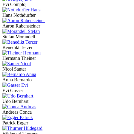
Evi Comploj
Hans Nothdurfter
Aaron Rabensteiner
Stefan Morandell
Benedikt Terzer
Hermann Theiner
Nicol Santer
Anna Bernardo
Evi Gasser
Udo Bernhart
Andreas Conca
Patrick Egger
Hildegard Thurner