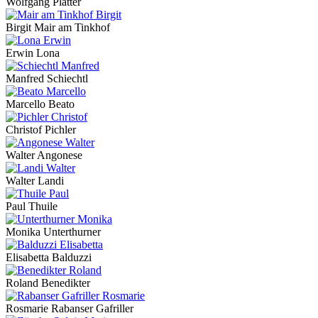
Wolfgang Platter
Birgit Mair am Tinkhof
Erwin Lona
Manfred Schiechtl
Marcello Beato
Christof Pichler
Walter Angonese
Walter Landi
Paul Thuile
Monika Unterthurner
Elisabetta Balduzzi
Roland Benedikter
Rosmarie Rabanser Gafriller